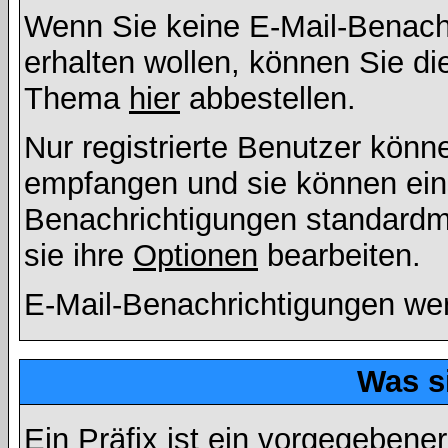
Wenn Sie keine E-Mail-Benac
erhalten wollen, können Sie di
Thema
hier
abbestellen.
Nur registrierte Benutzer kön
empfangen und sie können eins
Benachrichtigungen standard
sie ihre
Optionen
bearbeiten.
E-Mail-Benachrichtigungen we
Was s
Ein Präfix ist ein vorgegebene