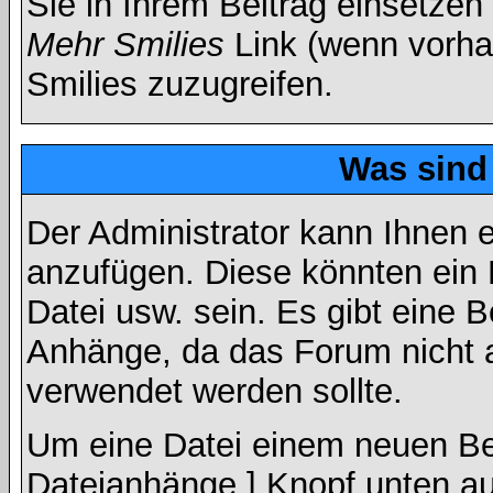
Sie in Ihrem Beitrag einsetzen
Mehr Smilies
Link (wenn vorhan
Smilies zuzugreifen.
Was sind
Der Administrator kann Ihnen 
anzufügen. Diese könnten ein B
Datei usw. sein. Es gibt eine 
Anhänge, da das Forum nicht al
verwendet werden sollte.
Um eine Datei einem neuen Bei
Dateianhänge ] Knopf unten auf