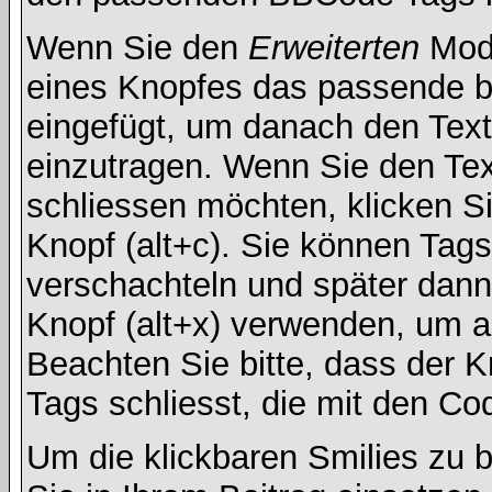
Wenn Sie den
Erweiterten
Modu
eines Knopfes das passende b
eingefügt, um danach den Text
einzutragen. Wenn Sie den Te
schliessen möchten, klicken S
Knopf (alt+c). Sie können Tag
verschachteln und später dan
Knopf (alt+x) verwenden, um al
Beachten Sie bitte, dass der Kn
Tags schliesst, die mit den Co
Um die klickbaren Smilies zu b