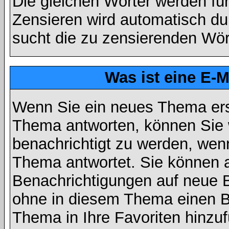
Die gleichen Wörter werden für
Zensieren wird automatisch d
sucht die zu zensierenden Wört
Was ist eine E-
Wenn Sie ein neues Thema ers
Thema antworten, können Sie 
benachrichtigt zu werden, wen
Thema antwortet. Sie können 
Benachrichtigungen auf neue B
ohne in diesem Thema einen Be
Thema in Ihre Favoriten hinzu