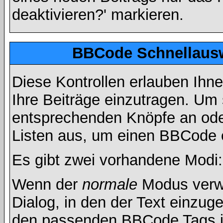
deaktivieren?' markieren.
BBCode Schnellausw
Diese Kontrollen erlauben Ihn
Ihre Beiträge einzutragen. Um 
entsprechenden Knöpfe an oder
Listen aus, um einen BBCode 
Es gibt zwei vorhandene Modi
Wenn der
normale
Modus verwe
Dialog, in den der Text einzuge
den passenden BBCode Tags in 