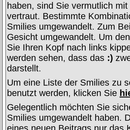
haben, sind Sie vermutlich mi
vertraut. Bestimmte Kombinati
Smilies umgewandelt. Zum Bei
Gesicht umgewandelt. Um den
Sie Ihren Kopf nach links kipp
werden sehen, dass das
:)
zwe
darstellt.
Um eine Liste der Smilies zu 
benutzt werden, klicken Sie
hi
Gelegentlich möchten Sie siche
Smilies umgewandelt haben. D
eines neuen Beitrags nur das 