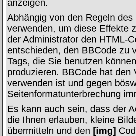
anzeigen.
Abhängig von den Regeln des
verwenden, um diese Effekte z
der Administrator den HTML-C
entschieden, den BBCode zu v
Tags, die Sie benutzen können,
produzieren. BBCode hat den Vo
verwenden ist und gegen böswi
Seitenformatunterbrechung imm
Es kann auch sein, dass der A
die Ihnen erlauben, kleine Bil
übermitteln und den
[img]
Code