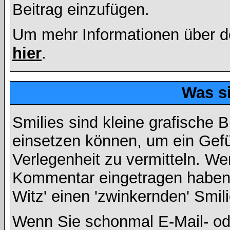
Beitrag einzufügen.
Um mehr Informationen über d
hier
.
Was s
Smilies sind kleine grafische Bi
einsetzen können, um ein Gefüh
Verlegenheit zu vermitteln. We
Kommentar eingetragen haben, 
Witz' einen 'zwinkernden' Smil
Wenn Sie schonmal E-Mail- od