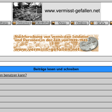
Beiträge lesen und schreiben
gen benutzen kann?