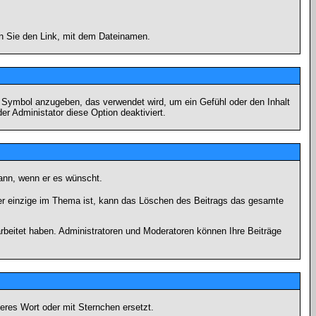
en Sie den Link, mit dem Dateinamen.
s Symbol anzugeben, das verwendet wird, um ein Gefühl oder den Inhalt
er Administator diese Option deaktiviert.
kann, wenn er es wünscht.
er einzige im Thema ist, kann das Löschen des Beitrags das gesamte
rbeitet haben. Administratoren und Moderatoren können Ihre Beiträge
eres Wort oder mit Sternchen ersetzt.