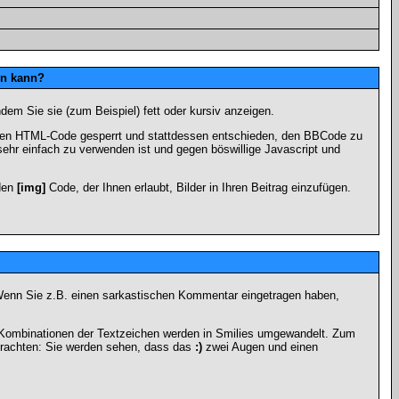
en kann?
dem Sie sie (zum Beispiel) fett oder kursiv anzeigen.
 den HTML-Code gesperrt und stattdessen entschieden, den BBCode zu
sehr einfach zu verwenden ist und gegen böswillige Javascript und
 den
[img]
Code, der Ihnen erlaubt, Bilder in Ihren Beitrag einzufügen.
n. Wenn Sie z.B. einen sarkastischen Kommentar eingetragen haben,
e Kombinationen der Textzeichen werden in Smilies umgewandelt. Zum
trachten: Sie werden sehen, dass das
:)
zwei Augen und einen