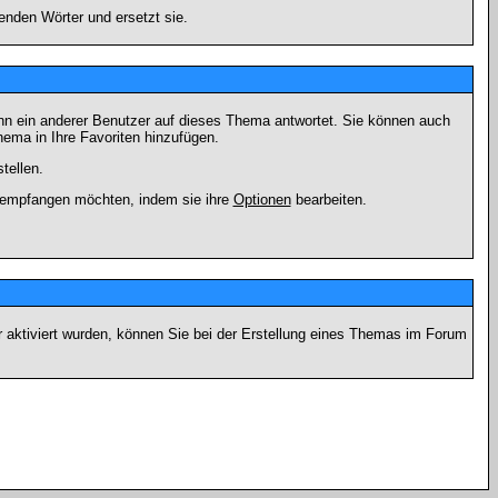
enden Wörter und ersetzt sie.
nn ein anderer Benutzer auf dieses Thema antwortet. Sie können auch
ema in Ihre Favoriten hinzufügen.
tellen.
g empfangen möchten, indem sie ihre
Optionen
bearbeiten.
r aktiviert wurden, können Sie bei der Erstellung eines Themas im Forum