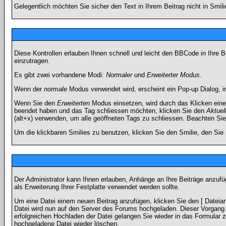
Gelegentlich möchten Sie sicher den Text in Ihrem Beitrag nicht in Smi
Diese Kontrollen erlauben Ihnen schnell und leicht den BBCode in Ihre 
einzutragen.
Es gibt zwei vorhandene Modi:
Normaler
und
Erweiterter Modus
.
Wenn der
normale
Modus verwendet wird, erscheint ein Pop-up Dialog, in
Wenn Sie den
Erweiterten
Modus einsetzen, wird durch das Klicken eine
beendet haben und das Tag schliessen möchten, klicken Sie den
Aktuel
(alt+x) verwenden, um alle geöffneten Tags zu schliessen. Beachten Sie b
Um die klickbaren Smilies zu benutzen, klicken Sie den Smilie, den Sie
Der Administrator kann Ihnen erlauben, Anhänge an Ihre Beiträge anzufü
als Erweiterung Ihrer Festplatte verwendet werden sollte.
Um eine Datei einem neuen Beitrag anzufügen, klicken Sie den [ Dateianh
Datei wird nun auf den Server des Forums hochgeladen. Dieser Vorgang 
erfolgreichen Hochladen der Datei gelangen Sie wieder in das Formular 
hochgeladene Datei wieder löschen.