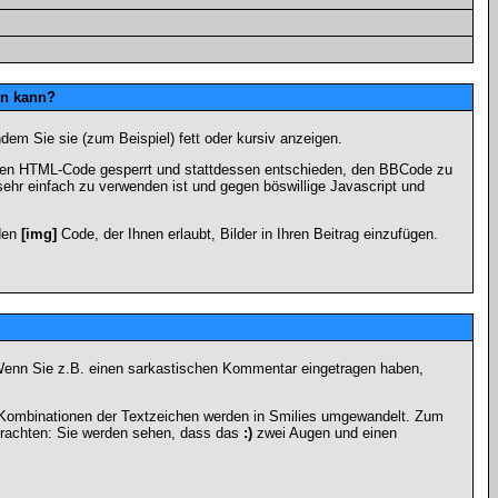
en kann?
dem Sie sie (zum Beispiel) fett oder kursiv anzeigen.
 den HTML-Code gesperrt und stattdessen entschieden, den BBCode zu
sehr einfach zu verwenden ist und gegen böswillige Javascript und
 den
[img]
Code, der Ihnen erlaubt, Bilder in Ihren Beitrag einzufügen.
n. Wenn Sie z.B. einen sarkastischen Kommentar eingetragen haben,
e Kombinationen der Textzeichen werden in Smilies umgewandelt. Zum
trachten: Sie werden sehen, dass das
:)
zwei Augen und einen