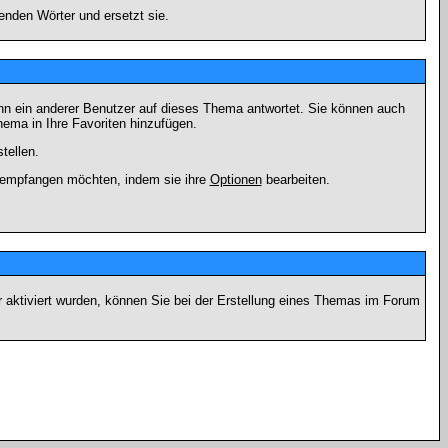
enden Wörter und ersetzt sie.
nn ein anderer Benutzer auf dieses Thema antwortet. Sie können auch
ema in Ihre Favoriten hinzufügen.
tellen.
g empfangen möchten, indem sie ihre
Optionen
bearbeiten.
r aktiviert wurden, können Sie bei der Erstellung eines Themas im Forum