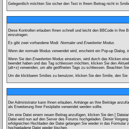
Gelegentlich möchten Sie sicher den Text in Ihrem Beitrag nicht in Smi
Diese Kontrollen erlauben Ihnen schnell und leicht den BBCode in Ihre 
einzutragen.
Es gibt zwei vorhandene Modi:
Normaler
und
Erweiterter Modus
.
Wenn der
normale
Modus verwendet wird, erscheint ein Pop-up Dialog, in
Wenn Sie den
Erweiterten
Modus einsetzen, wird durch das Klicken eine
beendet haben und das Tag schliessen möchten, klicken Sie den
Aktuel
(alt+x) verwenden, um alle geöffneten Tags zu schliessen. Beachten Sie b
Um die klickbaren Smilies zu benutzen, klicken Sie den Smilie, den Sie
Der Administrator kann Ihnen erlauben, Anhänge an Ihre Beiträge anzufü
als Erweiterung Ihrer Festplatte verwendet werden sollte.
Um eine Datei einem neuen Beitrag anzufügen, klicken Sie den [ Dateianh
Datei wird nun auf den Server des Forums hochgeladen. Dieser Vorgang 
erfolgreichen Hochladen der Datei gelangen Sie wieder in das Formular 
hochgeladene Datei wieder löschen.