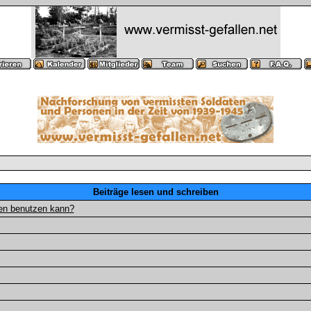
Beiträge lesen und schreiben
gen benutzen kann?