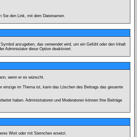
en Sie den Link, mit dem Dateinamen.
s Symbol anzugeben, das verwendet wird, um ein Gefühl oder den Inhalt
er Administator diese Option deaktiviert.
kann, wenn er es wünscht.
er einzige im Thema ist, kann das Löschen des Beitrags das gesamte
rbeitet haben. Administratoren und Moderatoren können Ihre Beiträge
eres Wort oder mit Sternchen ersetzt.