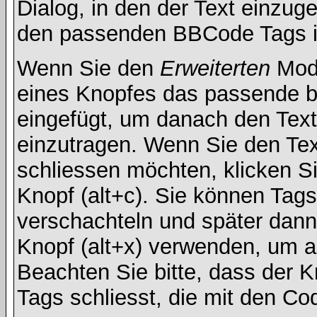
Dialog, in den der Text einzuge
den passenden BBCode Tags in 
Wenn Sie den
Erweiterten
Modu
eines Knopfes das passende b
eingefügt, um danach den Text
einzutragen. Wenn Sie den Te
schliessen möchten, klicken S
Knopf (alt+c). Sie können Tag
verschachteln und später dan
Knopf (alt+x) verwenden, um al
Beachten Sie bitte, dass der Kn
Tags schliesst, die mit den Co