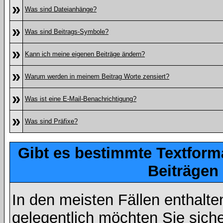
»
Was sind Dateianhänge?
»
Was sind Beitrags-Symbole?
»
Kann ich meine eigenen Beiträge ändern?
»
Warum werden in meinem Beitrag Worte zensiert?
»
Was ist eine E-Mail-Benachrichtigung?
»
Was sind Präfixe?
Gibt es bestimmte Textform
Beiträgen
In den meisten Fällen enthalte
gelegentlich möchten Sie sich