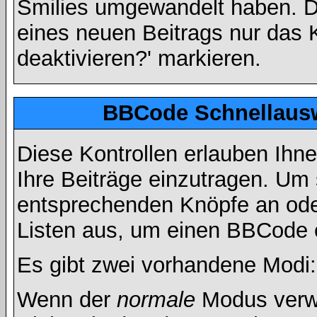
Smilies umgewandelt haben. D
eines neuen Beitrags nur das 
deaktivieren?' markieren.
BBCode Schnellausw
Diese Kontrollen erlauben Ihn
Ihre Beiträge einzutragen. Um 
entsprechenden Knöpfe an oder
Listen aus, um einen BBCode 
Es gibt zwei vorhandene Modi
Wenn der
normale
Modus verwe