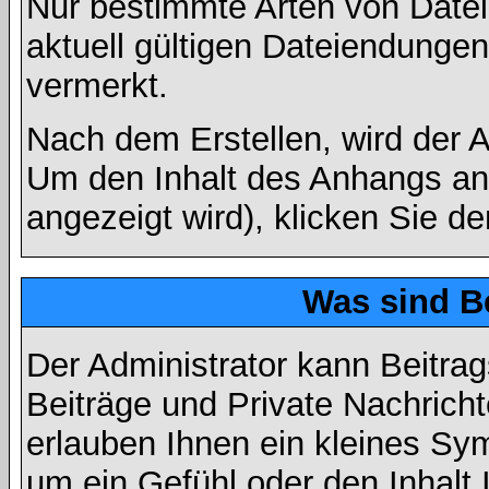
Nur bestimmte Arten von Date
aktuell gültigen Dateiendungen
vermerkt.
Nach dem Erstellen, wird der 
Um den Inhalt des Anhangs anz
angezeigt wird), klicken Sie d
Was sind B
Der Administrator kann Beitr
Beiträge und Private Nachricht
erlauben Ihnen ein kleines Sy
um ein Gefühl oder den Inhalt 