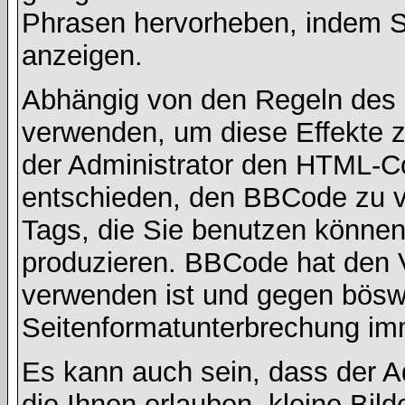
Phrasen hervorheben, indem Sie
anzeigen.
Abhängig von den Regeln des
verwenden, um diese Effekte z
der Administrator den HTML-C
entschieden, den BBCode zu v
Tags, die Sie benutzen können,
produzieren. BBCode hat den Vo
verwenden ist und gegen böswi
Seitenformatunterbrechung imm
Es kann auch sein, dass der A
die Ihnen erlauben, kleine Bil