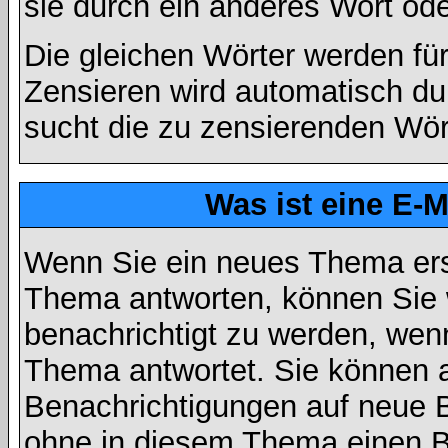
sie durch ein anderes Wort ode
Die gleichen Wörter werden für
Zensieren wird automatisch d
sucht die zu zensierenden Wört
Was ist eine E-
Wenn Sie ein neues Thema ers
Thema antworten, können Sie 
benachrichtigt zu werden, wen
Thema antwortet. Sie können 
Benachrichtigungen auf neue B
ohne in diesem Thema einen Be