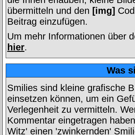
übermitteln und den
[img]
Code
Beitrag einzufügen.
Um mehr Informationen über d
hier
.
Was s
Smilies sind kleine grafische Bi
einsetzen können, um ein Gefüh
Verlegenheit zu vermitteln. We
Kommentar eingetragen haben, 
Witz' einen 'zwinkernden' Smil