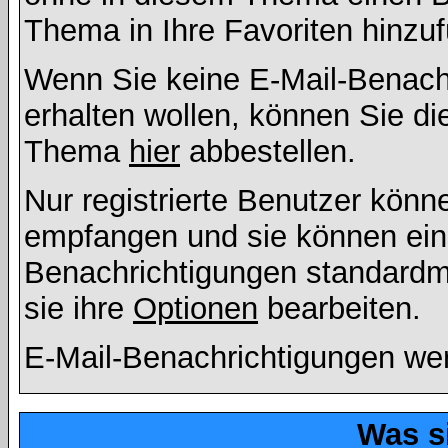
Thema in Ihre Favoriten hinzu
Wenn Sie keine E-Mail-Benac
erhalten wollen, können Sie di
Thema
hier
abbestellen.
Nur registrierte Benutzer kön
empfangen und sie können eins
Benachrichtigungen standard
sie ihre
Optionen
bearbeiten.
E-Mail-Benachrichtigungen we
Was s