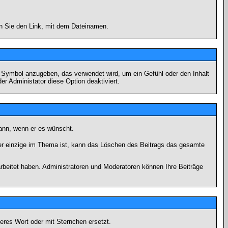
en Sie den Link, mit dem Dateinamen.
s Symbol anzugeben, das verwendet wird, um ein Gefühl oder den Inhalt
er Administator diese Option deaktiviert.
kann, wenn er es wünscht.
er einzige im Thema ist, kann das Löschen des Beitrags das gesamte
rbeitet haben. Administratoren und Moderatoren können Ihre Beiträge
eres Wort oder mit Sternchen ersetzt.