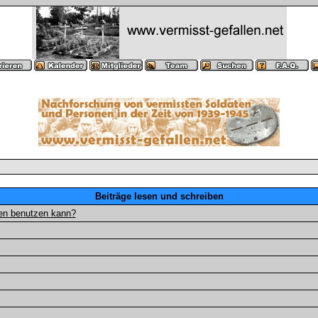
Beiträge lesen und schreiben
gen benutzen kann?