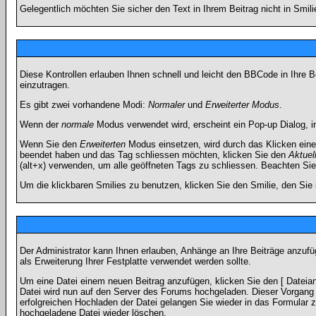
Gelegentlich möchten Sie sicher den Text in Ihrem Beitrag nicht in Smi
Diese Kontrollen erlauben Ihnen schnell und leicht den BBCode in Ihre 
einzutragen.
Es gibt zwei vorhandene Modi:
Normaler
und
Erweiterter Modus
.
Wenn der
normale
Modus verwendet wird, erscheint ein Pop-up Dialog, in
Wenn Sie den
Erweiterten
Modus einsetzen, wird durch das Klicken eine
beendet haben und das Tag schliessen möchten, klicken Sie den
Aktuel
(alt+x) verwenden, um alle geöffneten Tags zu schliessen. Beachten Sie b
Um die klickbaren Smilies zu benutzen, klicken Sie den Smilie, den Sie
Der Administrator kann Ihnen erlauben, Anhänge an Ihre Beiträge anzufü
als Erweiterung Ihrer Festplatte verwendet werden sollte.
Um eine Datei einem neuen Beitrag anzufügen, klicken Sie den [ Dateianh
Datei wird nun auf den Server des Forums hochgeladen. Dieser Vorgang 
erfolgreichen Hochladen der Datei gelangen Sie wieder in das Formular 
hochgeladene Datei wieder löschen.