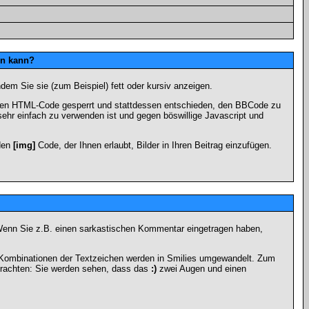
en kann?
dem Sie sie (zum Beispiel) fett oder kursiv anzeigen.
 den HTML-Code gesperrt und stattdessen entschieden, den BBCode zu
sehr einfach zu verwenden ist und gegen böswillige Javascript und
 den
[img]
Code, der Ihnen erlaubt, Bilder in Ihren Beitrag einzufügen.
n. Wenn Sie z.B. einen sarkastischen Kommentar eingetragen haben,
e Kombinationen der Textzeichen werden in Smilies umgewandelt. Zum
trachten: Sie werden sehen, dass das
:)
zwei Augen und einen