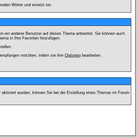
enden Wörter und ersetzt sie.
nn ein anderer Benutzer auf dieses Thema antwortet. Sie können auch
ema in Ihre Favoriten hinzufügen.
tellen.
g empfangen möchten, indem sie ihre
Optionen
bearbeiten.
r aktiviert wurden, können Sie bei der Erstellung eines Themas im Forum