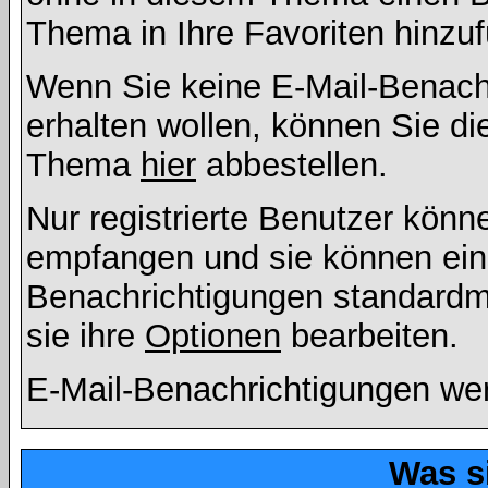
Thema in Ihre Favoriten hinzu
Wenn Sie keine E-Mail-Benac
erhalten wollen, können Sie di
Thema
hier
abbestellen.
Nur registrierte Benutzer kön
empfangen und sie können eins
Benachrichtigungen standard
sie ihre
Optionen
bearbeiten.
E-Mail-Benachrichtigungen we
Was s