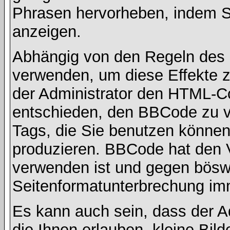
Phrasen hervorheben, indem Sie
anzeigen.
Abhängig von den Regeln des
verwenden, um diese Effekte z
der Administrator den HTML-C
entschieden, den BBCode zu v
Tags, die Sie benutzen können,
produzieren. BBCode hat den Vo
verwenden ist und gegen böswi
Seitenformatunterbrechung imm
Es kann auch sein, dass der A
die Ihnen erlauben, kleine Bil