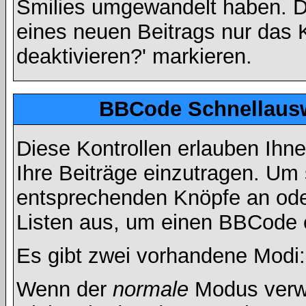
Smilies umgewandelt haben. D
eines neuen Beitrags nur das 
deaktivieren?' markieren.
BBCode Schnellausw
Diese Kontrollen erlauben Ihn
Ihre Beiträge einzutragen. Um 
entsprechenden Knöpfe an oder
Listen aus, um einen BBCode 
Es gibt zwei vorhandene Modi
Wenn der
normale
Modus verwe