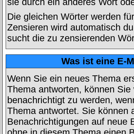
sie durch ein anderes Wort ode
Die gleichen Wörter werden für
Zensieren wird automatisch d
sucht die zu zensierenden Wört
Was ist eine E-
Wenn Sie ein neues Thema ers
Thema antworten, können Sie 
benachrichtigt zu werden, wen
Thema antwortet. Sie können 
Benachrichtigungen auf neue B
ohne in diesem Thema einen Be