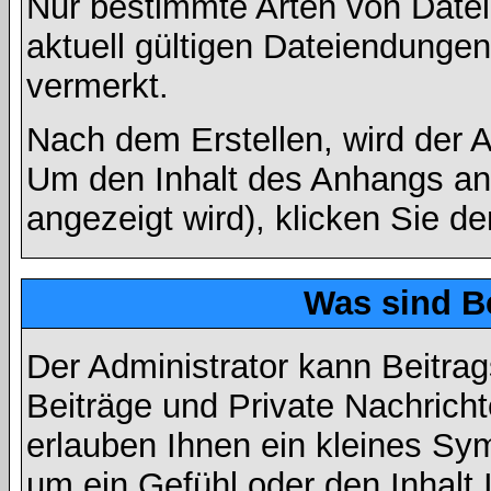
Nur bestimmte Arten von Date
aktuell gültigen Dateiendungen
vermerkt.
Nach dem Erstellen, wird der 
Um den Inhalt des Anhangs anz
angezeigt wird), klicken Sie d
Was sind B
Der Administrator kann Beitr
Beiträge und Private Nachricht
erlauben Ihnen ein kleines Sy
um ein Gefühl oder den Inhalt 