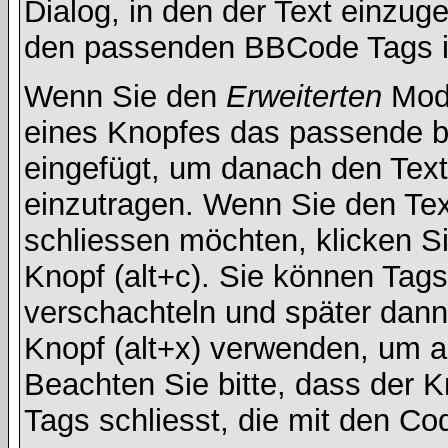
Dialog, in den der Text einzuge
den passenden BBCode Tags in 
Wenn Sie den
Erweiterten
Modu
eines Knopfes das passende b
eingefügt, um danach den Text
einzutragen. Wenn Sie den Te
schliessen möchten, klicken S
Knopf (alt+c). Sie können Tag
verschachteln und später dan
Knopf (alt+x) verwenden, um al
Beachten Sie bitte, dass der Kn
Tags schliesst, die mit den Co