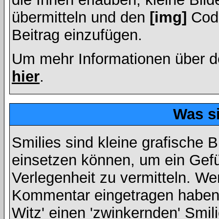
übermitteln und den
[img]
Code
Beitrag einzufügen.
Um mehr Informationen über d
hier
.
Was s
Smilies sind kleine grafische Bi
einsetzen können, um ein Gefüh
Verlegenheit zu vermitteln. We
Kommentar eingetragen haben, 
Witz' einen 'zwinkernden' Smil