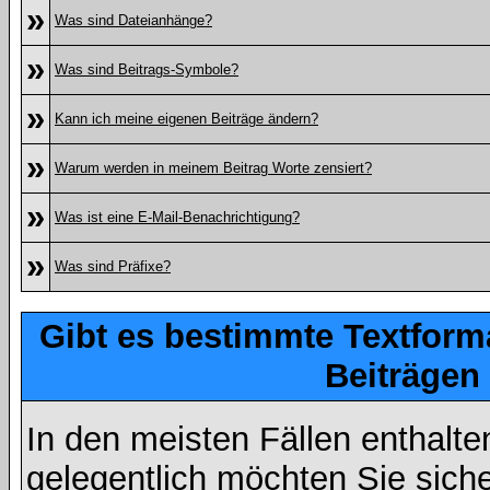
»
Was sind Dateianhänge?
»
Was sind Beitrags-Symbole?
»
Kann ich meine eigenen Beiträge ändern?
»
Warum werden in meinem Beitrag Worte zensiert?
»
Was ist eine E-Mail-Benachrichtigung?
»
Was sind Präfixe?
Gibt es bestimmte Textform
Beiträgen
In den meisten Fällen enthalte
gelegentlich möchten Sie sich