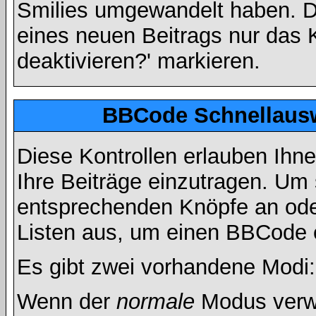
Smilies umgewandelt haben. D
eines neuen Beitrags nur das 
deaktivieren?' markieren.
BBCode Schnellausw
Diese Kontrollen erlauben Ihn
Ihre Beiträge einzutragen. Um 
entsprechenden Knöpfe an oder
Listen aus, um einen BBCode 
Es gibt zwei vorhandene Modi
Wenn der
normale
Modus verwe