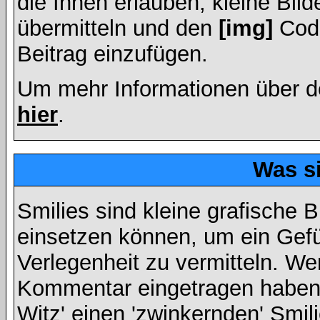
die Ihnen erlauben, kleine Bil
übermitteln und den
[img]
Code
Beitrag einzufügen.
Um mehr Informationen über d
hier
.
Was s
Smilies sind kleine grafische Bi
einsetzen können, um ein Gefüh
Verlegenheit zu vermitteln. We
Kommentar eingetragen haben, 
Witz' einen 'zwinkernden' Smil