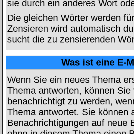
sie durch ein anderes Wort ode
Die gleichen Wörter werden für
Zensieren wird automatisch d
sucht die zu zensierenden Wört
Was ist eine E-
Wenn Sie ein neues Thema ers
Thema antworten, können Sie 
benachrichtigt zu werden, wen
Thema antwortet. Sie können 
Benachrichtigungen auf neue B
ohne in diesem Thema einen Be