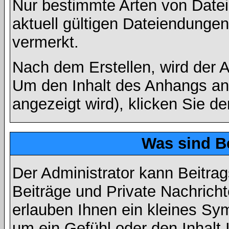
Nur bestimmte Arten von Date
aktuell gültigen Dateiendungen
vermerkt.
Nach dem Erstellen, wird der 
Um den Inhalt des Anhangs anz
angezeigt wird), klicken Sie d
Was sind B
Der Administrator kann Beitr
Beiträge und Private Nachricht
erlauben Ihnen ein kleines Sy
um ein Gefühl oder den Inhalt 