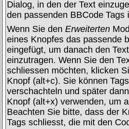
Dialog, in den der Text einzuge
den passenden BBCode Tags in 
Wenn Sie den
Erweiterten
Modu
eines Knopfes das passende b
eingefügt, um danach den Text
einzutragen. Wenn Sie den Te
schliessen möchten, klicken S
Knopf (alt+c). Sie können Tag
verschachteln und später dan
Knopf (alt+x) verwenden, um al
Beachten Sie bitte, dass der Kn
Tags schliesst, die mit den Co