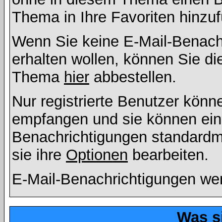
Thema in Ihre Favoriten hinzu
Wenn Sie keine E-Mail-Benac
erhalten wollen, können Sie di
Thema
hier
abbestellen.
Nur registrierte Benutzer kön
empfangen und sie können eins
Benachrichtigungen standard
sie ihre
Optionen
bearbeiten.
E-Mail-Benachrichtigungen we
Was s