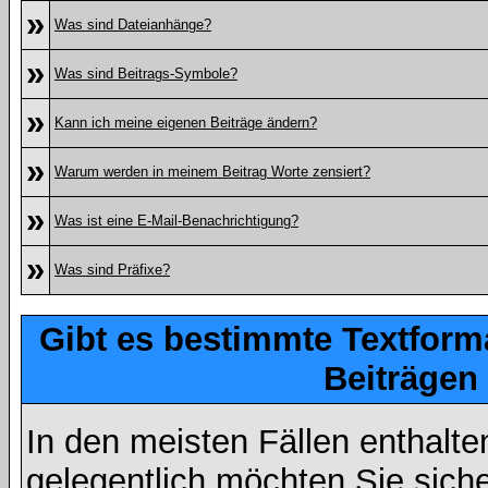
»
Was sind Dateianhänge?
»
Was sind Beitrags-Symbole?
»
Kann ich meine eigenen Beiträge ändern?
»
Warum werden in meinem Beitrag Worte zensiert?
»
Was ist eine E-Mail-Benachrichtigung?
»
Was sind Präfixe?
Gibt es bestimmte Textform
Beiträgen
In den meisten Fällen enthalte
gelegentlich möchten Sie sich