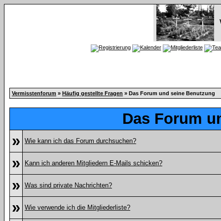
Vermisstenforum
»
Häufig gestellte Fragen
» Das Forum und seine Benutzung
Das Forum u
»
Wie kann ich das Forum durchsuchen?
»
Kann ich anderen Mitgliedern E-Mails schicken?
»
Was sind private Nachrichten?
»
Wie verwende ich die Mitgliederliste?