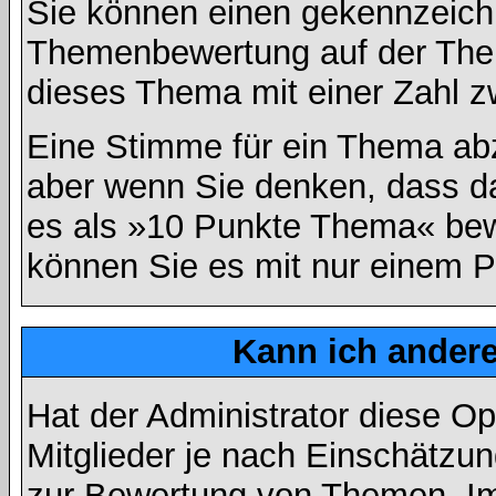
Sie können einen gekennzeichn
Themenbewertung auf der Them
dieses Thema mit einer Zahl z
Eine Stimme für ein Thema abzug
aber wenn Sie denken, dass da
es als »10 Punkte Thema« bewe
können Sie es mit nur einem P
Kann ich andere
Hat der Administrator diese Op
Mitglieder je nach Einschätzu
zur Bewertung von Themen. Im 