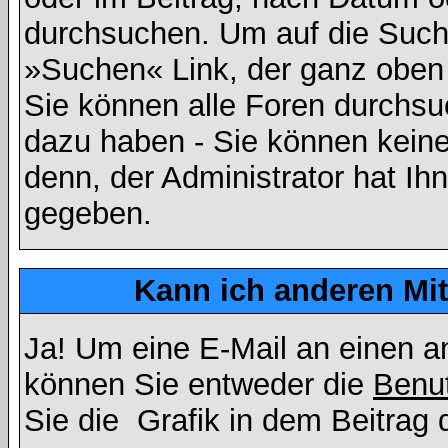
durchsuchen. Um auf die Suchf
»Suchen« Link, der ganz oben 
Sie können alle Foren durchsu
dazu haben - Sie können keine
denn, der Administrator hat I
gegeben.
Kann ich anderen Mit
Ja! Um eine E-Mail an einen a
können Sie entweder die
Benut
Sie die
Grafik in dem Beitrag