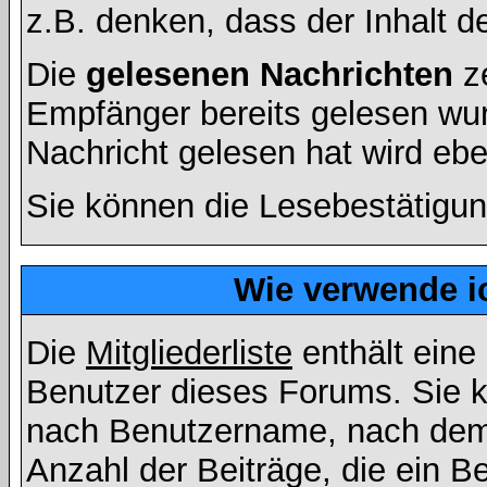
z.B. denken, dass der Inhalt de
Die
gelesenen Nachrichten
ze
Empfänger bereits gelesen wur
Nachricht gelesen hat wird eb
Sie können die Lesebestätigun
Wie verwende ic
Die
Mitgliederliste
enthält eine 
Benutzer dieses Forums. Sie k
nach Benutzername, nach dem
Anzahl der Beiträge, die ein Ben