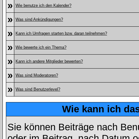
»
Wie benutze ich den Kalender?
»
Was sind Ankündigungen?
»
Kann ich Umfragen starten bzw. daran teilnehmen?
»
Wie bewerte ich ein Thema?
»
Kann ich andere Mitglieder bewerten?
»
Was sind Moderatoren?
»
Was sind Benutzerlevel?
Wie kann ich d
Sie können Beiträge nach Ben
oder im Beitrag, nach Datum 