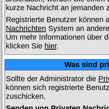
kurze Nachricht an jemanden 
Registrierte Benutzer können
Nachrichten
System an andere
Um mehr Informationen über di
klicken Sie
hier
.
Was sind pr
Sollte der Administrator die
Pri
können sich registrierte Benut
zuschicken.
Senden von Privaten Nachri