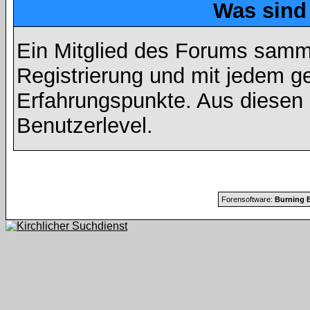
Was sind
Ein Mitglied des Forums samme
Registrierung und mit jedem g
Erfahrungspunkte. Aus diesen 
Benutzerlevel.
Forensoftware:
Burning B