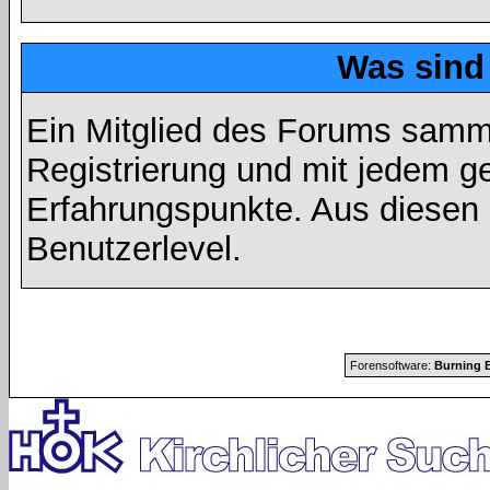
Was sind
Ein Mitglied des Forums samme
Registrierung und mit jedem g
Erfahrungspunkte. Aus diesen 
Benutzerlevel.
Forensoftware:
Burning B