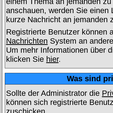
einem Thema an jemanden zu 
anschauen, werden Sie einen L
kurze Nachricht an jemanden 
Registrierte Benutzer können
Nachrichten
System an andere
Um mehr Informationen über di
klicken Sie
hier
.
Was sind pr
Sollte der Administrator die
Pri
können sich registrierte Benut
zuschicken.