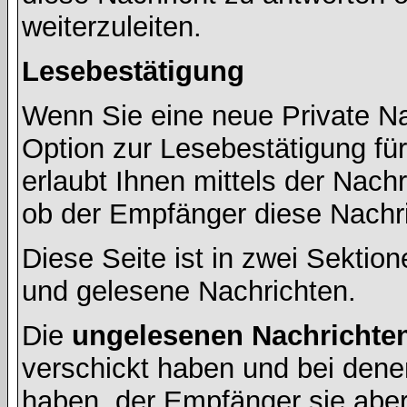
weiterzuleiten.
Lesebestätigung
Wenn Sie eine neue Private Na
Option zur Lesebestätigung für
erlaubt Ihnen mittels der Nac
ob der Empfänger diese Nachri
Diese Seite ist in zwei Sektion
und gelesene Nachrichten.
Die
ungelesenen Nachrichte
verschickt haben und bei dene
haben, der Empfänger sie aber