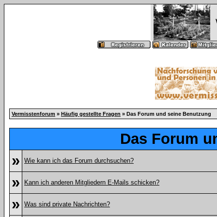
Vermisstenforum
»
Häufig gestellte Fragen
» Das Forum und seine Benutzung
Das Forum u
»
Wie kann ich das Forum durchsuchen?
»
Kann ich anderen Mitgliedern E-Mails schicken?
»
Was sind private Nachrichten?