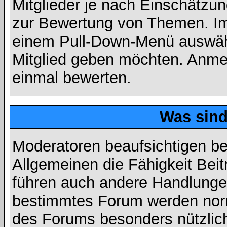
Mitglieder je nach Einschätzu
zur Bewertung von Themen. Im 
einem Pull-Down-Menü auswähl
Mitglied geben möchten. Anmer
einmal bewerten.
Was sin
Moderatoren beaufsichtigen b
Allgemeinen die Fähigkeit Beit
führen auch andere Handlungen
bestimmtes Forum werden nor
des Forums besonders nützlich