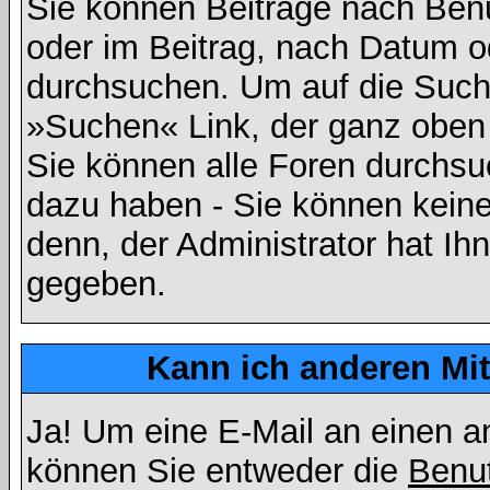
Sie können Beiträge nach Ben
oder im Beitrag, nach Datum 
durchsuchen. Um auf die Suchf
»Suchen« Link, der ganz oben 
Sie können alle Foren durchsu
dazu haben - Sie können keine
denn, der Administrator hat I
gegeben.
Kann ich anderen Mit
Ja! Um eine E-Mail an einen a
können Sie entweder die
Benut