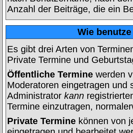
Anzahl der Beiträge, die ein Ben
Wie benutze
Es gibt drei Arten von Termin
Private Termine und Geburtsta
Öffentliche Termine
werden v
Moderatoren eingetragen und s
Administrator
kann
registrierte
Termine einzutragen, normalerwe
Private Termine
können von je
eingetragen und bearbeitet wer