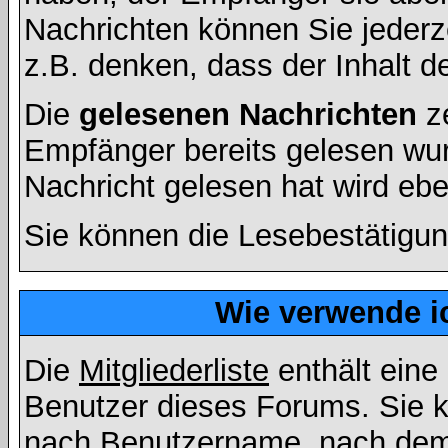
Nachrichten können Sie jederze
z.B. denken, dass der Inhalt de
Die
gelesenen Nachrichten
ze
Empfänger bereits gelesen wur
Nachricht gelesen hat wird eb
Sie können die Lesebestätigun
Wie verwende ic
Die
Mitgliederliste
enthält eine 
Benutzer dieses Forums. Sie k
nach Benutzername, nach dem