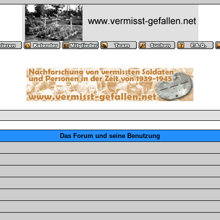
Das Forum und seine Benutzung