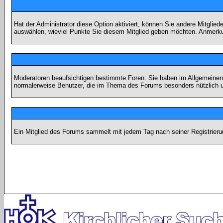
Hat der Administrator diese Option aktiviert, können Sie andere Mitgli
auswählen, wieviel Punkte Sie diesem Mitglied geben möchten. Anmerkun
Moderatoren beaufsichtigen bestimmte Foren. Sie haben im Allgemeinen 
normalerweise Benutzer, die im Thema des Forums besonders nützlich u
Ein Mitglied des Forums sammelt mit jedem Tag nach seiner Registrieru