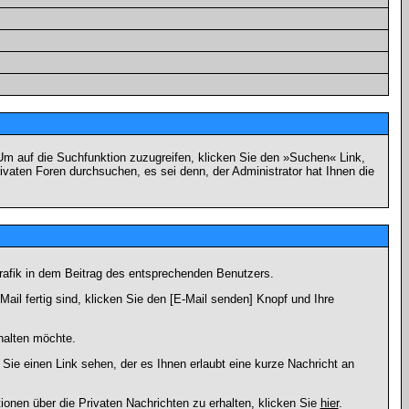
m auf die Suchfunktion zuzugreifen, klicken Sie den »Suchen« Link,
vaten Foren durchsuchen, es sei denn, der Administrator hat Ihnen die
afik in dem Beitrag des entsprechenden Benutzers.
ail fertig sind, klicken Sie den [E-Mail senden] Knopf und Ihre
halten möchte.
ie einen Link sehen, der es Ihnen erlaubt eine kurze Nachricht an
en über die Privaten Nachrichten zu erhalten, klicken Sie
hier
.