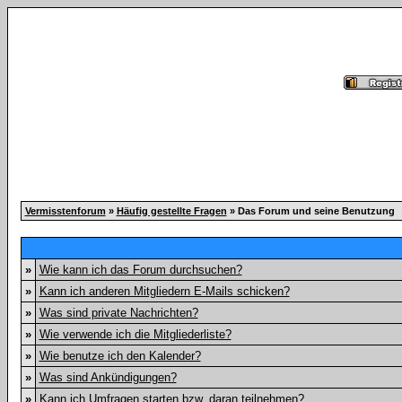
Vermisstenforum
»
Häufig gestellte Fragen
» Das Forum und seine Benutzung
»
Wie kann ich das Forum durchsuchen?
»
Kann ich anderen Mitgliedern E-Mails schicken?
»
Was sind private Nachrichten?
»
Wie verwende ich die Mitgliederliste?
»
Wie benutze ich den Kalender?
»
Was sind Ankündigungen?
»
Kann ich Umfragen starten bzw. daran teilnehmen?