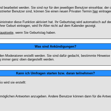
 bearbeitet werden. Sie sind nur für den jeweiligen Benutzer einsehbar, der d
strierter Benutzer sind, können Sie einen neuen Privaten Termin
hier
eintrage
strator diese Funktion aktiviert hat. Ihr Geburtstag wird automatisch auf 
er Geburt eintragen, wird Ihr Alter nicht auf dem Kalender gezeigt.
auptseite
, wenn Sie Geburtstag haben.
Was sind Ankündigungen?
den Moderatoren erstellt werden. Sie sind dafür gedacht, bestimmte Hinweise
g immer ganz oben dargestellt werden.
Kann ich Umfragen starten bzw. daran teilnehmen?
wird sie erstellt:
on möglichen Antworten anzugeben. Andere Benutzer können dann für die Antw