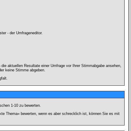
ter - der Umfrageneditor.
 die aktuellen Resultate einer Umfrage vor Ihrer Stimmabgabe ansehen,
oder keine Stimme abgeben.
falt.
schen 1-10 zu bewerten.
nkte Thema« bewerten, wenn es aber schrecklich ist, können Sie es mit