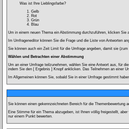
Was ist Ihre Lieblingsfarbe?
Gelb
Rot
Grün
Blau
Um in einem neuen Thema ein Abstimmung durchzuführen, klicken Sie auf
Im Umfrageneditor können Sie die Frage und die Liste von Antworten an
Sie können auch ein Zeit Limit für die Umfrage angeben, damit sie (zum B
Wählen und Betrachten einer Abstimmung
Um an einer Umfrage teilzunehmen, wählen Sie eine Antwort aus, für di
indem Sie den [ Ergebnis ] Knopf anklicken. Das Teilnehmen an einer Um
Im Allgemeinen können Sie, sobald Sie in einer Umfrage gestimmt haben,
Sie können einen gekennzeichneten Bereich für die Themenbewertung au
Eine Stimme für ein Thema abzugeben, ist Ihnen völlig freigestellt, ab
nur einem Punkt bewerten.