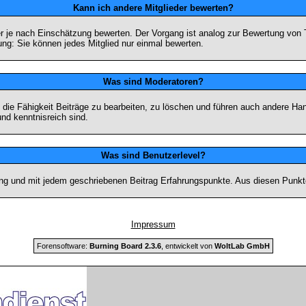
Kann ich andere Mitglieder bewerten?
eder je nach Einschätzung bewerten. Der Vorgang ist analog zur Bewertung vo
g: Sie können jedes Mitglied nur einmal bewerten.
Was sind Moderatoren?
die Fähigkeit Beiträge zu bearbeiten, zu löschen und führen auch andere H
nd kenntnisreich sind.
Was sind Benutzerlevel?
ng und mit jedem geschriebenen Beitrag Erfahrungspunkte. Aus diesen Punkte
Impressum
Forensoftware:
Burning Board 2.3.6
, entwickelt von
WoltLab GmbH