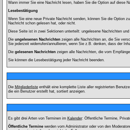
Wann immer Sie eine Nachricht lesen, haben Sie die Option auf diese Na
Lesebestätigung
Wenn Sie eine neue Private Nachricht senden, können Sie die Option zur
Nachricht schon gelesen hat, oder nicht.
Diese Seite ist in zwei Sektionen unterteilt: ungelesene Nachrichten un
Die
ungelesenen Nachrichten
zeigen alle Nachrichten an, die Sie vers
Sie jederzeit widerrufen/annullieren, wenn Sie z.B. denken, dass der Inha
Die
gelesenen Nachrichten
zeigen alle Nachrichten, die vom Empfänger
Sie können die Lesebestätigung jeder Nachricht beenden.
Die
Mitgliederliste
enthält eine komplette Liste aller registrierten Benu
die ein Benutzer erstellt hat, sortiert anzeigen.
Es gibt drei Arten von Terminen im
Kalender
: Öffentliche Termine, Priva
Öffentliche Termine
werden vom Administrator oder von den Moderatoren