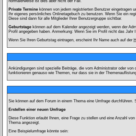
normalerweise ist dies aber nicht der Fall.
Private Termine
können von jedem registrierten Benutzer eingetragen und
Ihr eigenes persönliches Onlinetagebuch zu benutzen. Wenn Sie ein regi
Diese sind dann für alle Mitglieder Ihrer Benutzergruppe sichtbar.
Geburtstage
können auf dem Kalender angezeigt werden, wenn der Admini
Profil angegeben haben. Anmerkung: Wenn Sie im Profil nicht das Jahr Ihr
Wenn Sie Ihren Geburtstag eintragen, erscheint Ihr Name auch auf der
H
Ankündigungen sind spezielle Beiträge, die vom Administrator oder von 
funktionieren genauso wie Themen, nur dass sie in der Themenauflistun
Sie können auf dem Forum in einem Thema eine Umfrage durchführen. So 
Erstellen einer neuen Umfrage
Diese Funktion erlaubt Ihnen, eine Frage zu stellen und eine Anzahl v
Thema angezeigt.
Eine Beispielumfrage könnte sein: