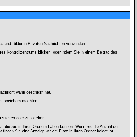
es und Bilder in Privaten Nachrichten verwenden.
Ihres Kontrollzentrums klicken, oder indem Sie in einem Beitrag des
achricht wann geschickt hat.
ht speichern möchten.
zuleiten oder zu löschen.
at, die Sie in Ihren Ordnern haben können. Wenn Sie die Anzahl der
finden Sie eine Anzeige wieviel Platz in Ihren Ordner belegt ist.