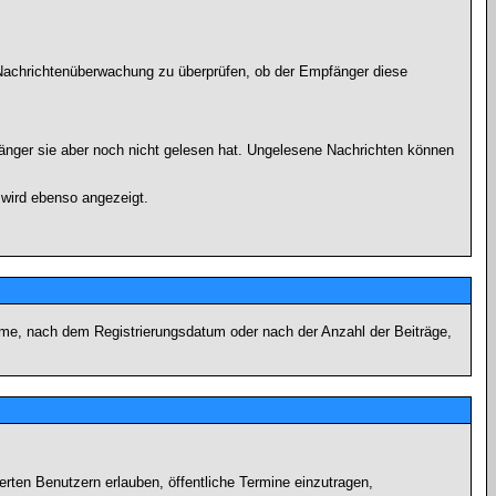
r Nachrichtenüberwachung zu überprüfen, ob der Empfänger diese
fänger sie aber noch nicht gelesen hat. Ungelesene Nachrichten können
 wird ebenso angezeigt.
name, nach dem Registrierungsdatum oder nach der Anzahl der Beiträge,
ierten Benutzern erlauben, öffentliche Termine einzutragen,