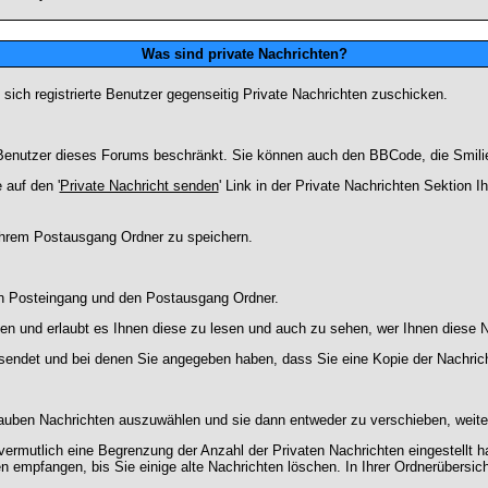
Was sind private Nachrichten?
 sich registrierte Benutzer gegenseitig Private Nachrichten zuschicken.
ie Benutzer dieses Forums beschränkt. Sie können auch den BBCode, die Smili
 auf den '
Private Nachricht senden
' Link in der Private Nachrichten Sektion 
 Ihrem Postausgang Ordner zu speichern.
en Posteingang und den Postausgang Ordner.
en und erlaubt es Ihnen diese zu lesen und auch zu sehen, wer Ihnen diese N
gesendet und bei denen Sie angegeben haben, dass Sie eine Kopie der Nachric
lauben Nachrichten auszuwählen und sie dann entweder zu verschieben, weiter
vermutlich eine Begrenzung der Anzahl der Privaten Nachrichten eingestellt h
empfangen, bis Sie einige alte Nachrichten löschen. In Ihrer Ordnerübersicht 