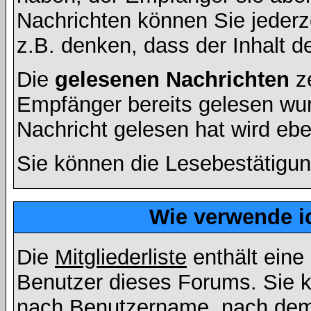
Nachrichten können Sie jederze
z.B. denken, dass der Inhalt de
Die
gelesenen Nachrichten
ze
Empfänger bereits gelesen wur
Nachricht gelesen hat wird eb
Sie können die Lesebestätigun
Wie verwende ic
Die
Mitgliederliste
enthält eine 
Benutzer dieses Forums. Sie k
nach Benutzername, nach dem