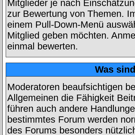
Mitglieder je nach Einschätzu
zur Bewertung von Themen. Im 
einem Pull-Down-Menü auswähl
Mitglied geben möchten. Anmer
einmal bewerten.
Was sin
Moderatoren beaufsichtigen b
Allgemeinen die Fähigkeit Beit
führen auch andere Handlungen
bestimmtes Forum werden nor
des Forums besonders nützlich