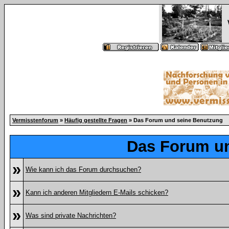
Vermisstenforum
»
Häufig gestellte Fragen
» Das Forum und seine Benutzung
Das Forum u
»
Wie kann ich das Forum durchsuchen?
»
Kann ich anderen Mitgliedern E-Mails schicken?
»
Was sind private Nachrichten?