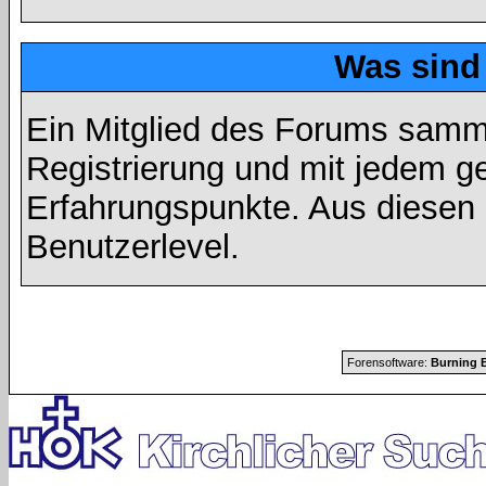
Was sind
Ein Mitglied des Forums samme
Registrierung und mit jedem g
Erfahrungspunkte. Aus diesen 
Benutzerlevel.
Forensoftware:
Burning B