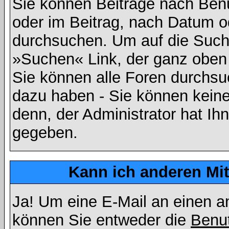
Sie können Beiträge nach Ben
oder im Beitrag, nach Datum 
durchsuchen. Um auf die Suchf
»Suchen« Link, der ganz oben 
Sie können alle Foren durchsu
dazu haben - Sie können keine
denn, der Administrator hat I
gegeben.
Kann ich anderen Mit
Ja! Um eine E-Mail an einen a
können Sie entweder die
Benut