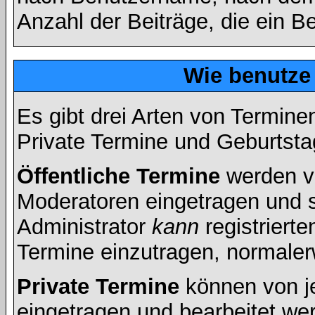
Anzahl der Beiträge, die ein Ben
Wie benutze
Es gibt drei Arten von Termin
Private Termine und Geburtsta
Öffentliche Termine
werden v
Moderatoren eingetragen und s
Administrator
kann
registrierte
Termine einzutragen, normalerwe
Private Termine
können von je
eingetragen und bearbeitet wer