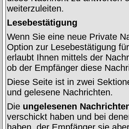
weiterzuleiten.
Lesebestätigung
Wenn Sie eine neue Private Na
Option zur Lesebestätigung für
erlaubt Ihnen mittels der Nac
ob der Empfänger diese Nachri
Diese Seite ist in zwei Sektion
und gelesene Nachrichten.
Die
ungelesenen Nachrichte
verschickt haben und bei dene
haben, der Empfänger sie aber