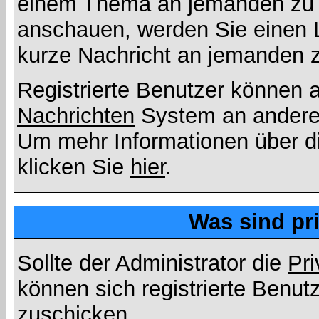
einem Thema an jemanden zu 
anschauen, werden Sie einen L
kurze Nachricht an jemanden 
Registrierte Benutzer können
Nachrichten
System an andere
Um mehr Informationen über di
klicken Sie
hier
.
Was sind pr
Sollte der Administrator die
Pri
können sich registrierte Benut
zuschicken.