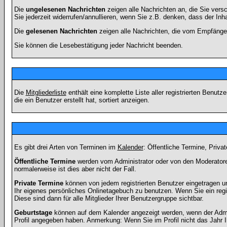
Die
ungelesenen Nachrichten
zeigen alle Nachrichten an, die Sie vers
Sie jederzeit widerrufen/annullieren, wenn Sie z.B. denken, dass der Inha
Die
gelesenen Nachrichten
zeigen alle Nachrichten, die vom Empfänger
Sie können die Lesebestätigung jeder Nachricht beenden.
Die
Mitgliederliste
enthält eine komplette Liste aller registrierten Benu
die ein Benutzer erstellt hat, sortiert anzeigen.
Es gibt drei Arten von Terminen im
Kalender
: Öffentliche Termine, Priva
Öffentliche Termine
werden vom Administrator oder von den Moderatoren
normalerweise ist dies aber nicht der Fall.
Private Termine
können von jedem registrierten Benutzer eingetragen und
Ihr eigenes persönliches Onlinetagebuch zu benutzen. Wenn Sie ein regi
Diese sind dann für alle Mitglieder Ihrer Benutzergruppe sichtbar.
Geburtstage
können auf dem Kalender angezeigt werden, wenn der Admini
Profil angegeben haben. Anmerkung: Wenn Sie im Profil nicht das Jahr Ihr