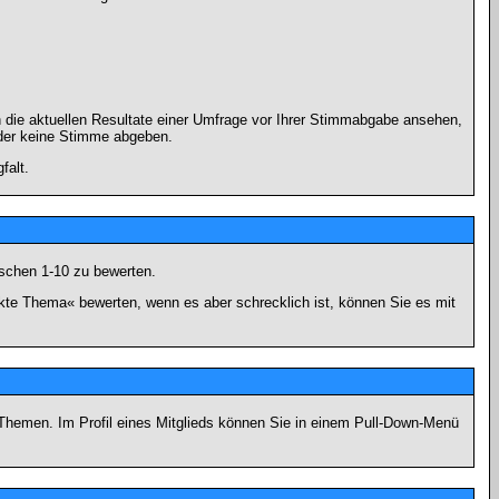
 die aktuellen Resultate einer Umfrage vor Ihrer Stimmabgabe ansehen,
oder keine Stimme abgeben.
falt.
schen 1-10 zu bewerten.
nkte Thema« bewerten, wenn es aber schrecklich ist, können Sie es mit
n Themen. Im Profil eines Mitglieds können Sie in einem Pull-Down-Menü