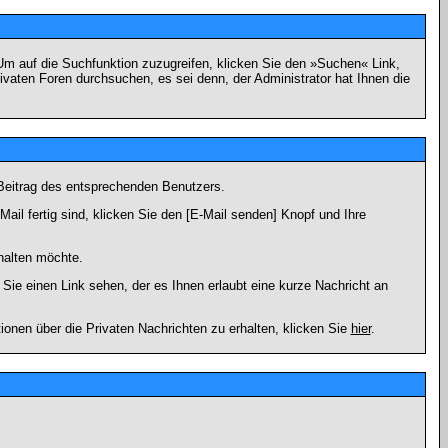
m auf die Suchfunktion zuzugreifen, klicken Sie den »Suchen« Link,
vaten Foren durchsuchen, es sei denn, der Administrator hat Ihnen die
Beitrag des entsprechenden Benutzers.
ail fertig sind, klicken Sie den [E-Mail senden] Knopf und Ihre
halten möchte.
ie einen Link sehen, der es Ihnen erlaubt eine kurze Nachricht an
en über die Privaten Nachrichten zu erhalten, klicken Sie
hier
.