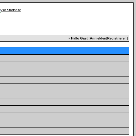
» Hallo Gast [
Anmelden
|
Registrieren
]