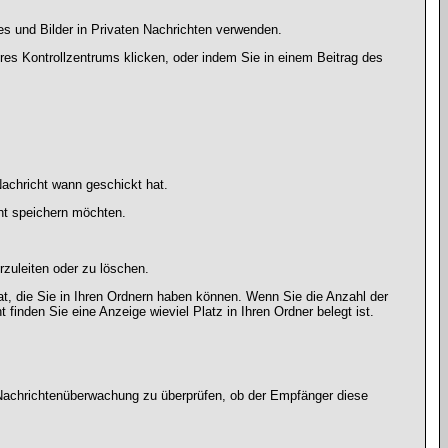
es und Bilder in Privaten Nachrichten verwenden.
Ihres Kontrollzentrums klicken, oder indem Sie in einem Beitrag des
achricht wann geschickt hat.
ht speichern möchten.
zuleiten oder zu löschen.
at, die Sie in Ihren Ordnern haben können. Wenn Sie die Anzahl der
finden Sie eine Anzeige wieviel Platz in Ihren Ordner belegt ist.
r Nachrichtenüberwachung zu überprüfen, ob der Empfänger diese