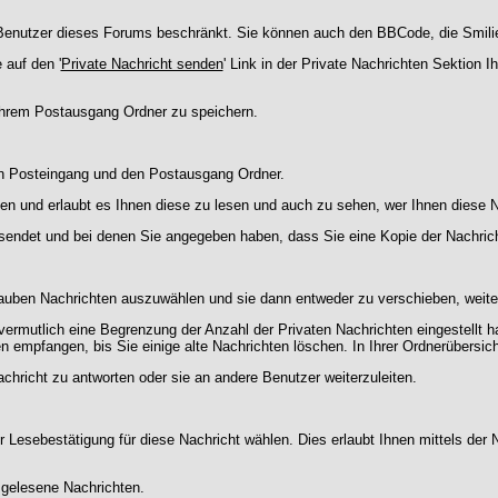
ie Benutzer dieses Forums beschränkt. Sie können auch den BBCode, die Smili
 auf den '
Private Nachricht senden
' Link in der Private Nachrichten Sektion 
 Ihrem Postausgang Ordner zu speichern.
en Posteingang und den Postausgang Ordner.
en und erlaubt es Ihnen diese zu lesen und auch zu sehen, wer Ihnen diese N
gesendet und bei denen Sie angegeben haben, dass Sie eine Kopie der Nachric
lauben Nachrichten auszuwählen und sie dann entweder zu verschieben, weiter
vermutlich eine Begrenzung der Anzahl der Privaten Nachrichten eingestellt h
empfangen, bis Sie einige alte Nachrichten löschen. In Ihrer Ordnerübersicht 
chricht zu antworten oder sie an andere Benutzer weiterzuleiten.
 Lesebestätigung für diese Nachricht wählen. Dies erlaubt Ihnen mittels de
d gelesene Nachrichten.