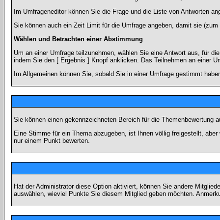
Im Umfrageneditor können Sie die Frage und die Liste von Antworten an
Sie können auch ein Zeit Limit für die Umfrage angeben, damit sie (zum B
Wählen und Betrachten einer Abstimmung
Um an einer Umfrage teilzunehmen, wählen Sie eine Antwort aus, für di
indem Sie den [ Ergebnis ] Knopf anklicken. Das Teilnehmen an einer Um
Im Allgemeinen können Sie, sobald Sie in einer Umfrage gestimmt haben,
Sie können einen gekennzeichneten Bereich für die Themenbewertung au
Eine Stimme für ein Thema abzugeben, ist Ihnen völlig freigestellt, ab
nur einem Punkt bewerten.
Hat der Administrator diese Option aktiviert, können Sie andere Mitgli
auswählen, wieviel Punkte Sie diesem Mitglied geben möchten. Anmerkun