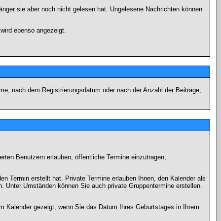
fänger sie aber noch nicht gelesen hat. Ungelesene Nachrichten können
 wird ebenso angezeigt.
name, nach dem Registrierungsdatum oder nach der Anzahl der Beiträge,
ierten Benutzern erlauben, öffentliche Termine einzutragen,
en Termin erstellt hat. Private Termine erlauben Ihnen, den Kalender als
n. Unter Umständen können Sie auch private Gruppentermine erstellen.
dem Kalender gezeigt, wenn Sie das Datum Ihres Geburtstages in Ihrem