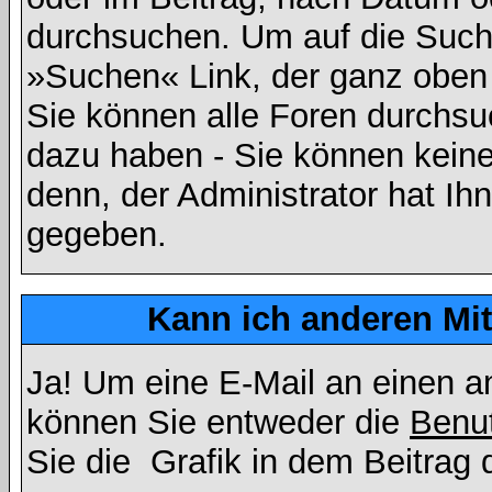
durchsuchen. Um auf die Suchf
»Suchen« Link, der ganz oben 
Sie können alle Foren durchsu
dazu haben - Sie können keine
denn, der Administrator hat I
gegeben.
Kann ich anderen Mit
Ja! Um eine E-Mail an einen a
können Sie entweder die
Benut
Sie die
Grafik in dem Beitrag