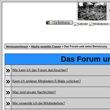
Vermisstenforum
»
Häufig gestellte Fragen
» Das Forum und seine Benutzung
Das Forum u
»
Wie kann ich das Forum durchsuchen?
»
Kann ich anderen Mitgliedern E-Mails schicken?
»
Was sind private Nachrichten?
»
Wie verwende ich die Mitgliederliste?