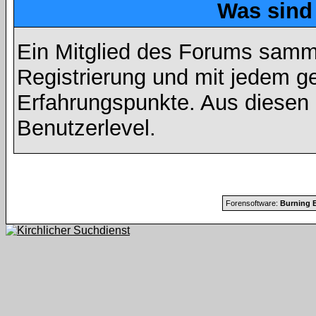
Was sind
Ein Mitglied des Forums samme
Registrierung und mit jedem g
Erfahrungspunkte. Aus diesen 
Benutzerlevel.
Forensoftware:
Burning B