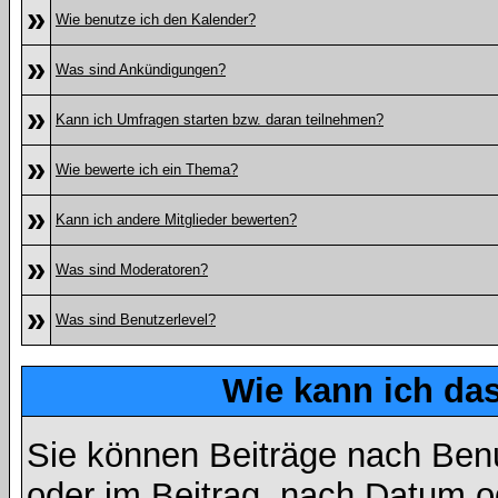
»
Wie benutze ich den Kalender?
»
Was sind Ankündigungen?
»
Kann ich Umfragen starten bzw. daran teilnehmen?
»
Wie bewerte ich ein Thema?
»
Kann ich andere Mitglieder bewerten?
»
Was sind Moderatoren?
»
Was sind Benutzerlevel?
Wie kann ich d
Sie können Beiträge nach Ben
oder im Beitrag, nach Datum 