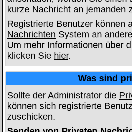
kurze Nachricht an jemanden 
Registrierte Benutzer können
Nachrichten
System an andere
Um mehr Informationen über di
klicken Sie
hier
.
Was sind pr
Sollte der Administrator die
Pri
können sich registrierte Benut
zuschicken.
Senden von Privaten Nachri