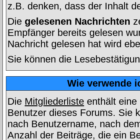
z.B. denken, dass der Inhalt de
Die
gelesenen Nachrichten
ze
Empfänger bereits gelesen wur
Nachricht gelesen hat wird eb
Sie können die Lesebestätigun
Wie verwende ic
Die
Mitgliederliste
enthält eine 
Benutzer dieses Forums. Sie k
nach Benutzername, nach dem
Anzahl der Beiträge, die ein Ben