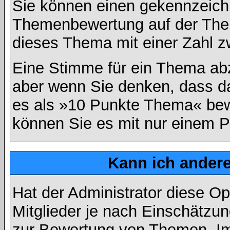
Sie können einen gekennzeichn
Themenbewertung auf der Them
dieses Thema mit einer Zahl z
Eine Stimme für ein Thema abzug
aber wenn Sie denken, dass da
es als »10 Punkte Thema« bewe
können Sie es mit nur einem P
Kann ich andere
Hat der Administrator diese Op
Mitglieder je nach Einschätzu
zur Bewertung von Themen. Im 