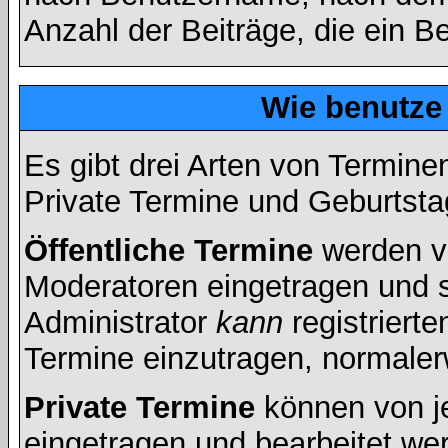
Anzahl der Beiträge, die ein Ben
Wie benutze
Es gibt drei Arten von Termin
Private Termine und Geburtsta
Öffentliche Termine
werden v
Moderatoren eingetragen und s
Administrator
kann
registrierte
Termine einzutragen, normalerwe
Private Termine
können von je
eingetragen und bearbeitet wer