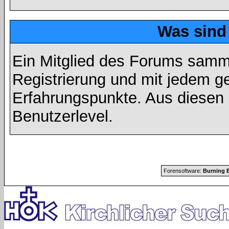
Was sind
Ein Mitglied des Forums samme
Registrierung und mit jedem g
Erfahrungspunkte. Aus diesen 
Benutzerlevel.
Forensoftware:
Burning B