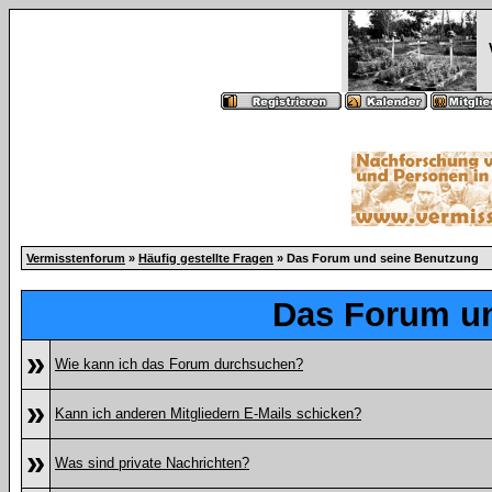
Vermisstenforum
»
Häufig gestellte Fragen
» Das Forum und seine Benutzung
Das Forum u
»
Wie kann ich das Forum durchsuchen?
»
Kann ich anderen Mitgliedern E-Mails schicken?
»
Was sind private Nachrichten?