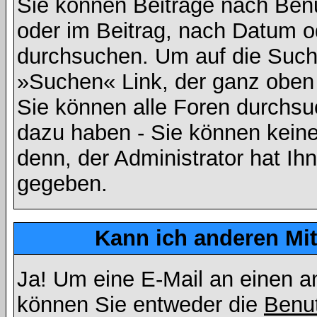
Sie können Beiträge nach Ben
oder im Beitrag, nach Datum 
durchsuchen. Um auf die Suchf
»Suchen« Link, der ganz oben 
Sie können alle Foren durchsu
dazu haben - Sie können keine
denn, der Administrator hat I
gegeben.
Kann ich anderen Mit
Ja! Um eine E-Mail an einen a
können Sie entweder die
Benut