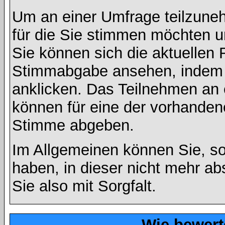
Um an einer Umfrage teilzuneh
für die Sie stimmen möchten u
Sie können sich die aktuellen 
Stimmabgabe ansehen, indem S
anklicken. Das Teilnehmen an ei
können für eine der vorhande
Stimme abgeben.
Im Allgemeinen können Sie, so
haben, in dieser nicht mehr a
Sie also mit Sorgfalt.
Wie bewert