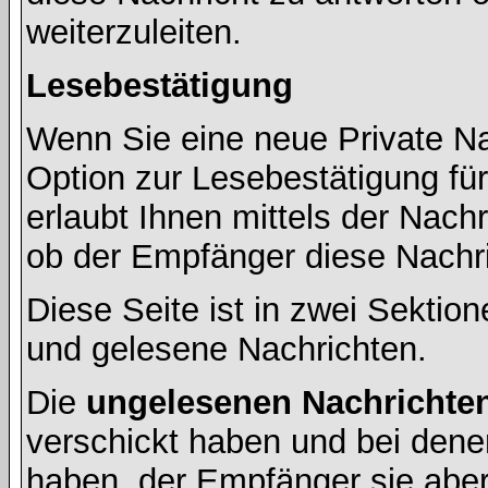
weiterzuleiten.
Lesebestätigung
Wenn Sie eine neue Private Na
Option zur Lesebestätigung für
erlaubt Ihnen mittels der Nac
ob der Empfänger diese Nachri
Diese Seite ist in zwei Sektion
und gelesene Nachrichten.
Die
ungelesenen Nachrichte
verschickt haben und bei dene
haben, der Empfänger sie aber