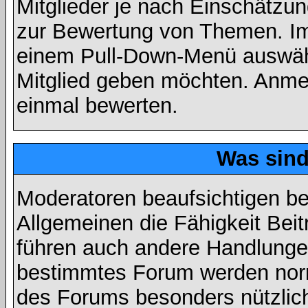
Mitglieder je nach Einschätzu
zur Bewertung von Themen. Im 
einem Pull-Down-Menü auswähl
Mitglied geben möchten. Anmer
einmal bewerten.
Was sin
Moderatoren beaufsichtigen b
Allgemeinen die Fähigkeit Beit
führen auch andere Handlungen
bestimmtes Forum werden nor
des Forums besonders nützlich