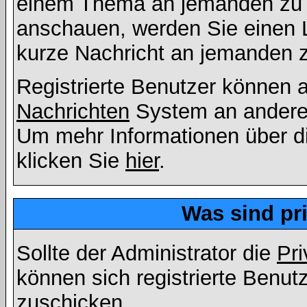
einem Thema an jemanden zu 
anschauen, werden Sie einen L
kurze Nachricht an jemanden 
Registrierte Benutzer können
Nachrichten
System an andere
Um mehr Informationen über di
klicken Sie
hier
.
Was sind pr
Sollte der Administrator die
Pri
können sich registrierte Benut
zuschicken.