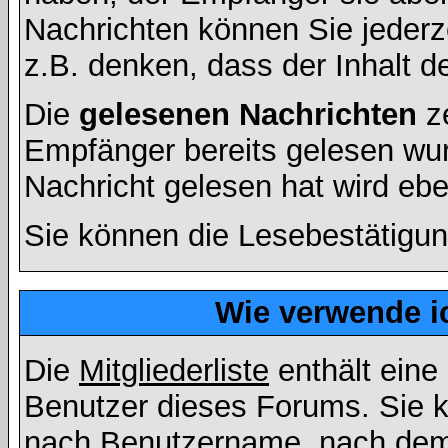
Nachrichten können Sie jederze
z.B. denken, dass der Inhalt de
Die
gelesenen Nachrichten
ze
Empfänger bereits gelesen wur
Nachricht gelesen hat wird eb
Sie können die Lesebestätigun
Wie verwende ic
Die
Mitgliederliste
enthält eine 
Benutzer dieses Forums. Sie k
nach Benutzername, nach dem