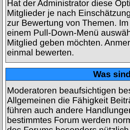
Hat der Administrator diese Opt
Mitglieder je nach Einschätzun
zur Bewertung von Themen. Im P
einem Pull-Down-Menü auswähl
Mitglied geben möchten. Anmer
einmal bewerten.
Was sin
Moderatoren beaufsichtigen be
Allgemeinen die Fähigkeit Beit
führen auch andere Handlungen
bestimmtes Forum werden norm
des Forums besonders nützlich 