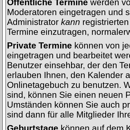
Öffentliche Termine
werden vo
Moderatoren eingetragen und s
Administrator
kann
registrierten
Termine einzutragen, normalerwe
Private Termine
können von jed
eingetragen und bearbeitet werd
Benutzer einsehbar, der den Ter
erlauben Ihnen, den Kalender a
Onlinetagebuch zu benutzen. We
sind, können Sie einen neuen 
Umständen können Sie auch pri
sind dann für alle Mitglieder Ih
Geburtstage
können auf dem K