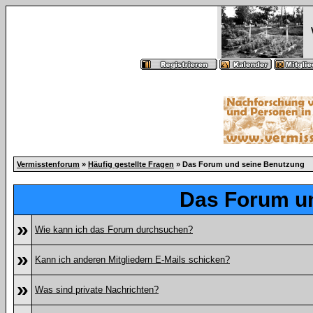
Vermisstenforum
»
Häufig gestellte Fragen
» Das Forum und seine Benutzung
Das Forum u
»
Wie kann ich das Forum durchsuchen?
»
Kann ich anderen Mitgliedern E-Mails schicken?
»
Was sind private Nachrichten?