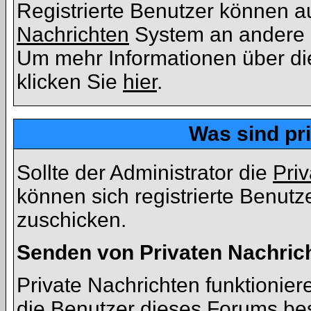
Registrierte Benutzer können
Nachrichten
System an andere 
Um mehr Informationen über die
klicken Sie
hier
.
Was sind pr
Sollte der Administrator die
Pri
können sich registrierte Benutz
zuschicken.
Senden von Privaten Nachric
Private Nachrichten funktioniere
die Benutzer dieses Forums be