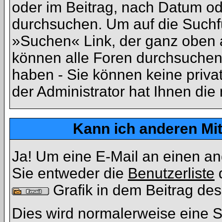
oder im Beitrag, nach Datum o
durchsuchen. Um auf die Suchfu
»Suchen« Link, der ganz oben a
können alle Foren durchsuchen
haben - Sie können keine priva
der Administrator hat Ihnen di
Kann ich anderen Mit
Ja! Um eine E-Mail an einen a
Sie entweder die
Benutzerliste
d
Grafik in dem Beitrag de
Dies wird normalerweise eine Se