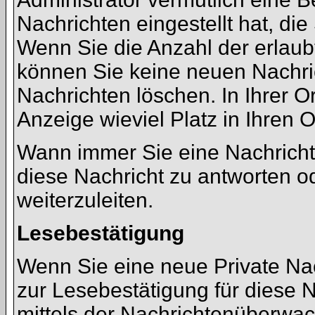
Nachrichten eingestellt hat, di
Wenn Sie die Anzahl der erlaub
können Sie keine neuen Nachric
Nachrichten löschen. In Ihrer O
Anzeige wieviel Platz in Ihren O
Wann immer Sie eine Nachricht 
diese Nachricht zu antworten o
weiterzuleiten.
Lesebestätigung
Wenn Sie eine neue Private Nac
zur Lesebestätigung für diese N
mittels der Nachrichtenüberwac