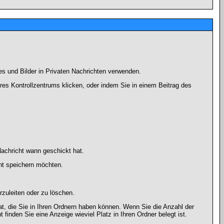
es und Bilder in Privaten Nachrichten verwenden.
Ihres Kontrollzentrums klicken, oder indem Sie in einem Beitrag des
achricht wann geschickt hat.
ht speichern möchten.
zuleiten oder zu löschen.
at, die Sie in Ihren Ordnern haben können. Wenn Sie die Anzahl der
finden Sie eine Anzeige wieviel Platz in Ihren Ordner belegt ist.