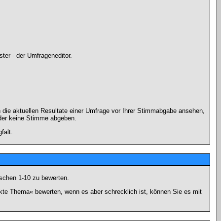
ter - der Umfrageneditor.
 die aktuellen Resultate einer Umfrage vor Ihrer Stimmabgabe ansehen,
oder keine Stimme abgeben.
falt.
schen 1-10 zu bewerten.
nkte Thema« bewerten, wenn es aber schrecklich ist, können Sie es mit