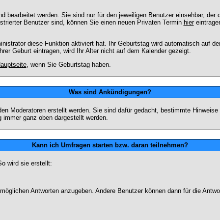
 bearbeitet werden. Sie sind nur für den jeweiligen Benutzer einsehbar, der d
strierter Benutzer sind, können Sie einen neuen Privaten Termin
hier
eintrage
strator diese Funktion aktiviert hat. Ihr Geburtstag wird automatisch auf 
er Geburt eintragen, wird Ihr Alter nicht auf dem Kalender gezeigt.
auptseite
, wenn Sie Geburtstag haben.
Was sind Ankündigungen?
den Moderatoren erstellt werden. Sie sind dafür gedacht, bestimmte Hinweise
g immer ganz oben dargestellt werden.
Kann ich Umfragen starten bzw. daran teilnehmen?
wird sie erstellt:
on möglichen Antworten anzugeben. Andere Benutzer können dann für die Antw