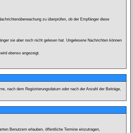
r Nachrichtenüberwachung zu überprüfen, ob der Empfänger diese
fänger sie aber noch nicht gelesen hat. Ungelesene Nachrichten können
 wird ebenso angezeigt.
name, nach dem Registrierungsdatum oder nach der Anzahl der Beiträge,
ierten Benutzern erlauben, öffentliche Termine einzutragen,