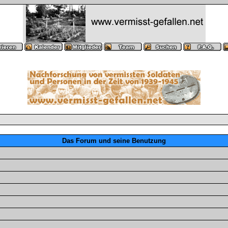
Das Forum und seine Benutzung