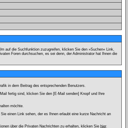
m auf die Suchfunktion zuzugreifen, klicken Sie den »Suchen« Link,
vaten Foren durchsuchen, es sei denn, der Administrator hat Ihnen die
afik in dem Beitrag des entsprechenden Benutzers.
ail fertig sind, klicken Sie den [E-Mail senden] Knopf und Ihre
halten möchte.
ie einen Link sehen, der es Ihnen erlaubt eine kurze Nachricht an
en über die Privaten Nachrichten zu erhalten, klicken Sie
hier
.