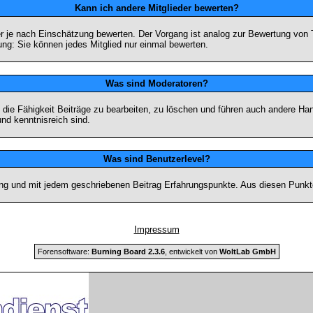
Kann ich andere Mitglieder bewerten?
eder je nach Einschätzung bewerten. Der Vorgang ist analog zur Bewertung vo
g: Sie können jedes Mitglied nur einmal bewerten.
Was sind Moderatoren?
die Fähigkeit Beiträge zu bearbeiten, zu löschen und führen auch andere H
nd kenntnisreich sind.
Was sind Benutzerlevel?
ng und mit jedem geschriebenen Beitrag Erfahrungspunkte. Aus diesen Punkte
Impressum
Forensoftware:
Burning Board 2.3.6
, entwickelt von
WoltLab GmbH