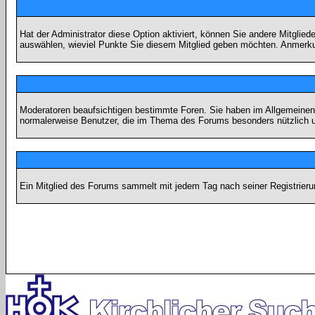
Hat der Administrator diese Option aktiviert, können Sie andere Mitgli
auswählen, wieviel Punkte Sie diesem Mitglied geben möchten. Anmerkun
Moderatoren beaufsichtigen bestimmte Foren. Sie haben im Allgemeinen 
normalerweise Benutzer, die im Thema des Forums besonders nützlich u
Ein Mitglied des Forums sammelt mit jedem Tag nach seiner Registrieru