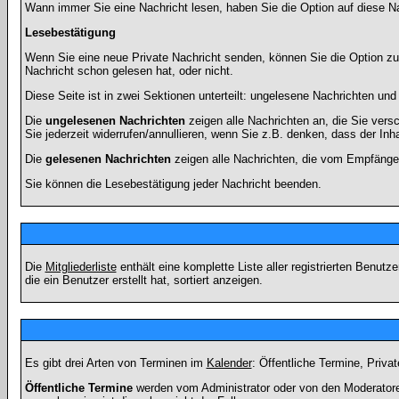
Wann immer Sie eine Nachricht lesen, haben Sie die Option auf diese Na
Lesebestätigung
Wenn Sie eine neue Private Nachricht senden, können Sie die Option zur
Nachricht schon gelesen hat, oder nicht.
Diese Seite ist in zwei Sektionen unterteilt: ungelesene Nachrichten un
Die
ungelesenen Nachrichten
zeigen alle Nachrichten an, die Sie vers
Sie jederzeit widerrufen/annullieren, wenn Sie z.B. denken, dass der Inha
Die
gelesenen Nachrichten
zeigen alle Nachrichten, die vom Empfänger
Sie können die Lesebestätigung jeder Nachricht beenden.
Die
Mitgliederliste
enthält eine komplette Liste aller registrierten Benu
die ein Benutzer erstellt hat, sortiert anzeigen.
Es gibt drei Arten von Terminen im
Kalender
: Öffentliche Termine, Priva
Öffentliche Termine
werden vom Administrator oder von den Moderatoren