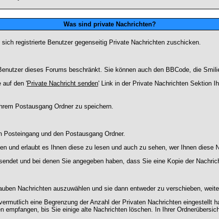
Was sind private Nachrichten?
 sich registrierte Benutzer gegenseitig Private Nachrichten zuschicken.
ie Benutzer dieses Forums beschränkt. Sie können auch den BBCode, die Smili
 auf den '
Private Nachricht senden
' Link in der Private Nachrichten Sektion 
 Ihrem Postausgang Ordner zu speichern.
en Posteingang und den Postausgang Ordner.
en und erlaubt es Ihnen diese zu lesen und auch zu sehen, wer Ihnen diese N
gesendet und bei denen Sie angegeben haben, dass Sie eine Kopie der Nachric
lauben Nachrichten auszuwählen und sie dann entweder zu verschieben, weiter
vermutlich eine Begrenzung der Anzahl der Privaten Nachrichten eingestellt h
empfangen, bis Sie einige alte Nachrichten löschen. In Ihrer Ordnerübersicht 