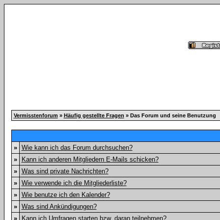
Vermisstenforum
»
Häufig gestellte Fragen
» Das Forum und seine Benutzung
»
Wie kann ich das Forum durchsuchen?
»
Kann ich anderen Mitgliedern E-Mails schicken?
»
Was sind private Nachrichten?
»
Wie verwende ich die Mitgliederliste?
»
Wie benutze ich den Kalender?
»
Was sind Ankündigungen?
»
Kann ich Umfragen starten bzw. daran teilnehmen?