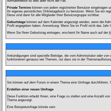
normalerweise ist dies aber nicht der Fall.
Private Termine
können von jedem registrierten Benutzer eingetragen und
Ihr eigenes persönliches Onlinetagebuch zu benutzen. Wenn Sie ein regi
Diese sind dann für alle Mitglieder Ihrer Benutzergruppe sichtbar.
Geburtstage
können auf dem Kalender angezeigt werden, wenn der Admini
Profil angegeben haben. Anmerkung: Wenn Sie im Profil nicht das Jahr Ihr
Wenn Sie Ihren Geburtstag eintragen, erscheint Ihr Name auch auf der
H
Ankündigungen sind spezielle Beiträge, die vom Administrator oder von 
funktionieren genauso wie Themen, nur dass sie in der Themenauflistun
Sie können auf dem Forum in einem Thema eine Umfrage durchführen. So 
Erstellen einer neuen Umfrage
Diese Funktion erlaubt Ihnen, eine Frage zu stellen und eine Anzahl v
Thema angezeigt.
Eine Beispielumfrage könnte sein: