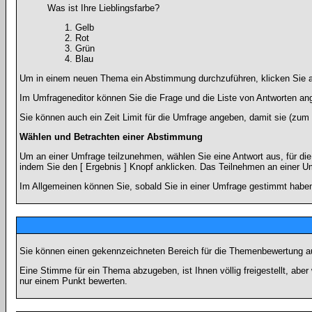
Was ist Ihre Lieblingsfarbe?
Gelb
Rot
Grün
Blau
Um in einem neuen Thema ein Abstimmung durchzuführen, klicken Sie auf
Im Umfrageneditor können Sie die Frage und die Liste von Antworten an
Sie können auch ein Zeit Limit für die Umfrage angeben, damit sie (zum B
Wählen und Betrachten einer Abstimmung
Um an einer Umfrage teilzunehmen, wählen Sie eine Antwort aus, für di
indem Sie den [ Ergebnis ] Knopf anklicken. Das Teilnehmen an einer Um
Im Allgemeinen können Sie, sobald Sie in einer Umfrage gestimmt haben,
Sie können einen gekennzeichneten Bereich für die Themenbewertung au
Eine Stimme für ein Thema abzugeben, ist Ihnen völlig freigestellt, ab
nur einem Punkt bewerten.