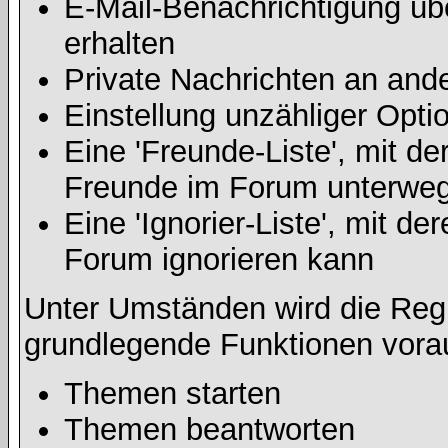
E-Mail-Benachrichtigung ü
erhalten
Private Nachrichten an and
Einstellung unzähliger Opti
Eine 'Freunde-Liste', mit d
Freunde im Forum unterweg
Eine 'Ignorier-Liste', mit d
Forum ignorieren kann
Unter Umständen wird die Regi
grundlegende Funktionen vora
Themen starten
Themen beantworten