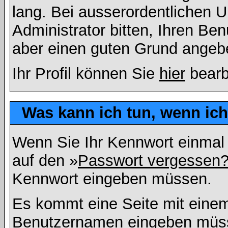
lang. Bei ausserordentlichen
Administrator bitten, Ihren Be
aber einen guten Grund angeb
Ihr Profil können Sie
hier
bearb
Was kann ich tun, wenn ic
Wenn Sie Ihr Kennwort einmal 
auf den »
Passwort vergessen
Kennwort eingeben müssen.
Es kommt eine Seite mit einem
Benutzernamen eingeben müss