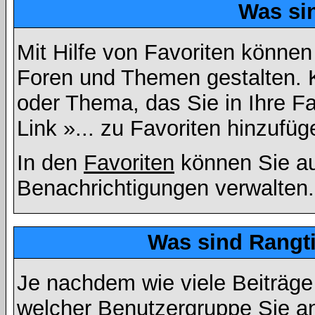
Was si
Mit Hilfe von Favoriten können
Foren und Themen gestalten. 
oder Thema, das Sie in Ihre F
Link »... zu Favoriten hinzufüg
In den
Favoriten
können Sie au
Benachrichtigungen verwalten.
Was sind Rangt
Je nachdem wie viele Beiträge
welcher Benutzergruppe Sie a