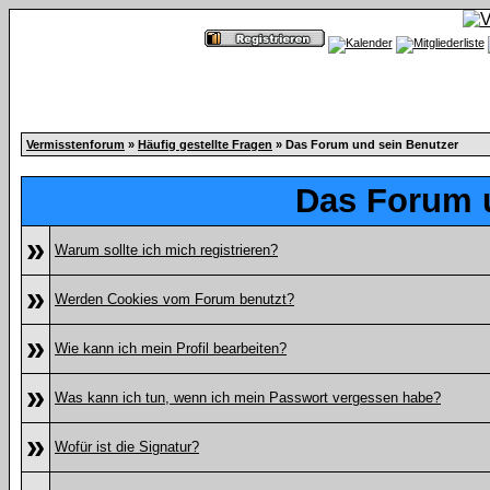
Vermisstenforum
»
Häufig gestellte Fragen
» Das Forum und sein Benutzer
Das Forum 
»
Warum sollte ich mich registrieren?
»
Werden Cookies vom Forum benutzt?
»
Wie kann ich mein Profil bearbeiten?
»
Was kann ich tun, wenn ich mein Passwort vergessen habe?
»
Wofür ist die Signatur?