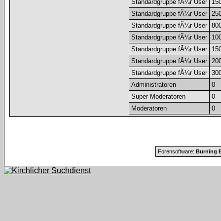
Standardgruppe fÃ¼r User
15
Standardgruppe fÃ¼r User
25
Standardgruppe fÃ¼r User
80
Standardgruppe fÃ¼r User
10
Standardgruppe fÃ¼r User
15
Standardgruppe fÃ¼r User
20
Standardgruppe fÃ¼r User
30
Administratoren
0
Super Moderatoren
0
Moderatoren
0
Forensoftware:
Burning B