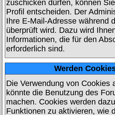
zuschicken dürfen, können Sie 
Profil entscheiden. Der Admin
Ihre E-Mail-Adresse während de
überprüft wird. Dazu wird Ihne
Informationen, die für den Abs
erforderlich sind.
Werden Cookies
Die Verwendung von Cookies au
könnte die Benutzung des Foru
machen. Cookies werden dazu
Funktionen zu aktivieren, wie d