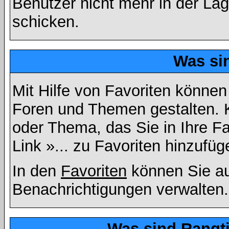
Benutzer nicht mehr in der La
schicken.
Was si
Mit Hilfe von Favoriten können
Foren und Themen gestalten. 
oder Thema, das Sie in Ihre F
Link »... zu Favoriten hinzufüg
In den
Favoriten
können Sie au
Benachrichtigungen verwalten.
Was sind Rangt