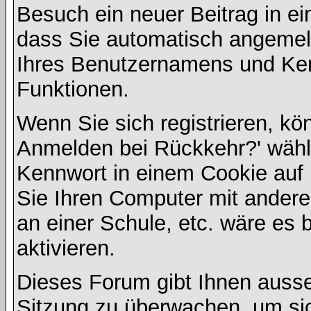
Besuch ein neuer Beitrag in e
dass Sie automatisch angemel
Ihres Benutzernamens und Ke
Funktionen.
Wenn Sie sich registrieren, kö
Anmelden bei Rückkehr?' wähl
Kennwort in einem Cookie auf 
Sie Ihren Computer mit anderen
an einer Schule, etc. wäre es 
aktivieren.
Dieses Forum gibt Ihnen ausser
Sitzung zu überwachen, um sic