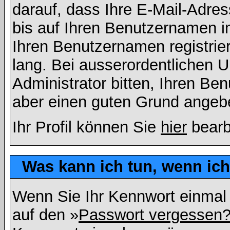
darauf, dass Ihre E-Mail-Adres
bis auf Ihren Benutzernamen i
Ihren Benutzernamen registrier
lang. Bei ausserordentlichen
Administrator bitten, Ihren Be
aber einen guten Grund angeb
Ihr Profil können Sie
hier
bearb
Was kann ich tun, wenn ic
Wenn Sie Ihr Kennwort einmal 
auf den »
Passwort vergessen