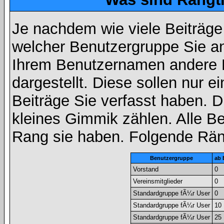
Je nachdem wie viele Beiträge
welcher Benutzergruppe Sie a
Ihrem Benutzernamen andere 
dargestellt. Diese sollen nur ei
Beiträge Sie verfasst haben. D
kleines Gimmik zählen. Alle Be
Rang sie haben. Folgende Räng
Benutzergruppe
ab 
Vorstand
0
Vereinsmitglieder
0
Standardgruppe fÃ¼r User
0
Standardgruppe fÃ¼r User
10
Standardgruppe fÃ¼r User
25