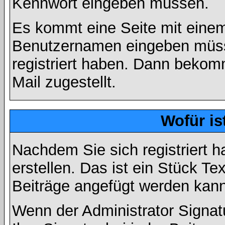
Kennwort eingeben müssen.
Es kommt eine Seite mit einem
Benutzernamen eingeben müss
registriert haben. Dann bekom
Mail zugestellt.
Wofür is
Nachdem Sie sich registriert h
erstellen. Das ist ein Stück T
Beiträge angefügt werden kann
Wenn der Administrator Signatu