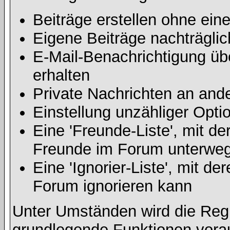
Beiträge erstellen ohne ei
Eigene Beiträge nachträglic
E-Mail-Benachrichtigung ü
erhalten
Private Nachrichten an and
Einstellung unzähliger Opti
Eine 'Freunde-Liste', mit d
Freunde im Forum unterweg
Eine 'Ignorier-Liste', mit d
Forum ignorieren kann
Unter Umständen wird die Regi
grundlegende Funktionen vora