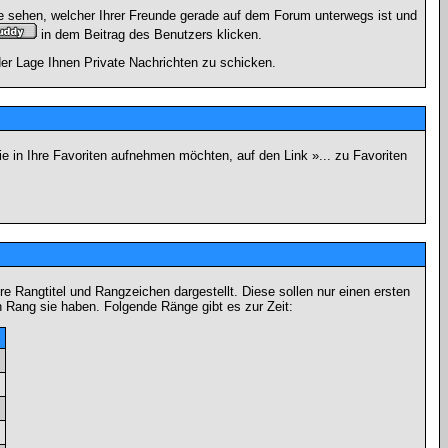
e sehen, welcher Ihrer Freunde gerade auf dem Forum unterwegs ist und
in dem Beitrag des Benutzers klicken.
 der Lage Ihnen Private Nachrichten zu schicken.
e in Ihre Favoriten aufnehmen möchten, auf den Link »... zu Favoriten
Rangtitel und Rangzeichen dargestellt. Diese sollen nur einen ersten
en Rang sie haben. Folgende Ränge gibt es zur Zeit:
n