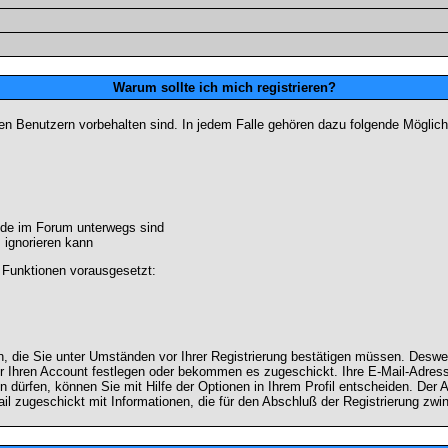
Warum sollte ich mich registrieren?
ten Benutzern vorbehalten sind. In jedem Falle gehören dazu folgende Möglich
unde im Forum unterwegs sind
m ignorieren kann
 Funktionen vorausgesetzt:
en, die Sie unter Umständen vor Ihrer Registrierung bestätigen müssen. Deswe
r Ihren Account festlegen oder bekommen es zugeschickt. Ihre E-Mail-Adresse
dürfen, können Sie mit Hilfe der Optionen in Ihrem Profil entscheiden. Der
ail zugeschickt mit Informationen, die für den Abschluß der Registrierung zwin