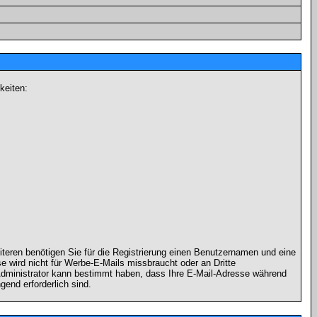
keiten:
iteren benötigen Sie für die Registrierung einen Benutzernamen und eine
 wird nicht für Werbe-E-Mails missbraucht oder an Dritte
 Administrator kann bestimmt haben, dass Ihre E-Mail-Adresse während
gend erforderlich sind.