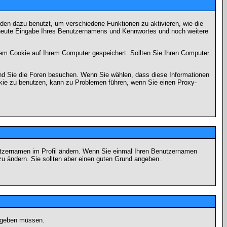
en dazu benutzt, um verschiedene Funktionen zu aktivieren, wie die
erneute Eingabe Ihres Benutzernamens und Kennwortes und noch weitere
em Cookie auf Ihrem Computer gespeichert. Sollten Sie Ihren Computer
end Sie die Foren besuchen. Wenn Sie wählen, dass diese Informationen
okie zu benutzen, kann zu Problemen führen, wenn Sie einen Proxy-
Benutzernamen im Profil ändern. Wenn Sie einmal Ihren Benutzernamen
zu ändern. Sie sollten aber einen guten Grund angeben.
eingeben müssen.