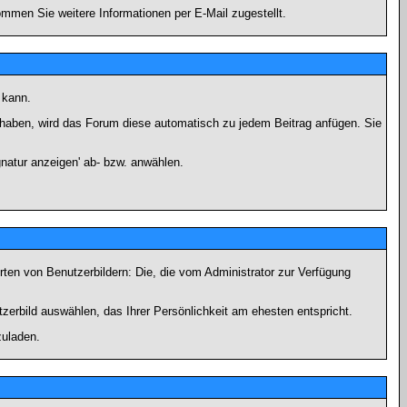
men Sie weitere Informationen per E-Mail zugestellt.
 kann.
lt haben, wird das Forum diese automatisch zu jedem Beitrag anfügen. Sie
natur anzeigen' ab- bzw. anwählen.
rten von Benutzerbildern: Die, die vom Administrator zur Verfügung
tzerbild auswählen, das Ihrer Persönlichkeit am ehesten entspricht.
zuladen.