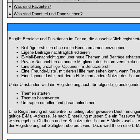
»
Was sind Favoriten?
»
Was sind Rangtitel und Rangzeichen?
Es gibt Bereiche und Funktionen im Forum, die ausschließlich registrier
Beiträge erstellen ohne einen Benutzernamen einzugeben
Eigene Beiträge nachträglich editieren
E-Mail-Benachrichtigung über neue Themen und Beiträge erhalten
Private Nachrichten an andere Mitglieder des Forum verschicken
Einstellung unzähliger Optionen im Benutzerprofil
Eine 'Freunde-Liste', mit deren Hilfe man sehen kann, wann Fre
Eine 'Ignorier-Liste', mit deren Hilfe man andere Nutzer des Foru
Unter Umständen wird die Registrierung auch für folgende, grundlegende
Themen starten
Themen beantworten
Umfragen erstellen und daran teilnehmen
Eine Registrierung ist kostenfrei, unterliegt aber gewissen Bestimmung
gültige E-Mail-Adresse. Je nach Einstellung müssen Sie ein Passwort fü
weitergegeben. Ob Ihnen andere Benutzer des Forum E-Mails zuschicken 
der Registrierung auf Gültigkeit überprüft wird. Dazu wird Ihnen eine E-M