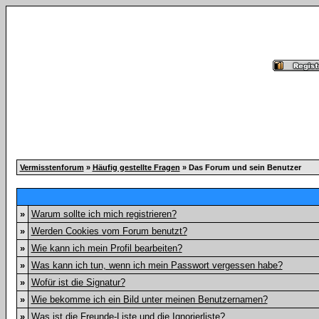
Vermisstenforum
»
Häufig gestellte Fragen
» Das Forum und sein Benutzer
»
Warum sollte ich mich registrieren?
»
Werden Cookies vom Forum benutzt?
»
Wie kann ich mein Profil bearbeiten?
»
Was kann ich tun, wenn ich mein Passwort vergessen habe?
»
Wofür ist die Signatur?
»
Wie bekomme ich ein Bild unter meinen Benutzernamen?
»
Was ist die Freunde-Liste und die Ignorierliste?