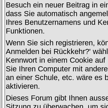
Besuch ein neuer Beitrag in e
dass Sie automatisch angemel
Ihres Benutzernamens und Ke
Funktionen.
Wenn Sie sich registrieren, kö
Anmelden bei Rückkehr?' wähl
Kennwort in einem Cookie auf 
Sie Ihren Computer mit anderen
an einer Schule, etc. wäre es 
aktivieren.
Dieses Forum gibt Ihnen ausser
Sitzung zu überwachen, um sic