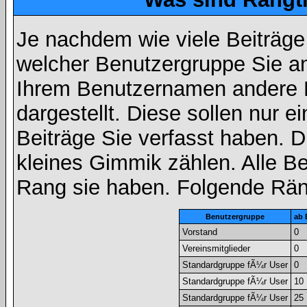
Je nachdem wie viele Beiträge
welcher Benutzergruppe Sie a
Ihrem Benutzernamen andere 
dargestellt. Diese sollen nur ei
Beiträge Sie verfasst haben. D
kleines Gimmik zählen. Alle Be
Rang sie haben. Folgende Räng
Benutzergruppe
ab 
Vorstand
0
Vereinsmitglieder
0
Standardgruppe fÃ¼r User
0
Standardgruppe fÃ¼r User
10
Standardgruppe fÃ¼r User
25