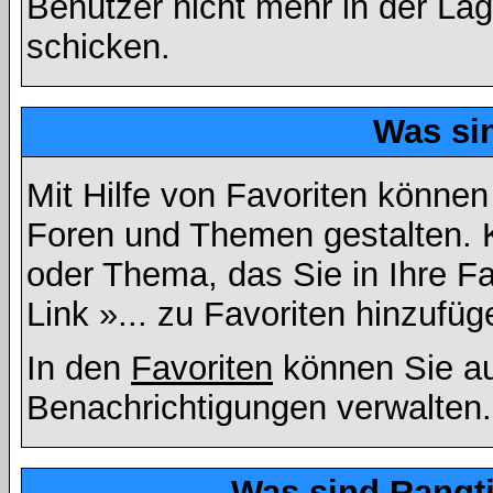
Benutzer nicht mehr in der La
schicken.
Was si
Mit Hilfe von Favoriten können
Foren und Themen gestalten. 
oder Thema, das Sie in Ihre F
Link »... zu Favoriten hinzufüg
In den
Favoriten
können Sie au
Benachrichtigungen verwalten.
Was sind Rangt