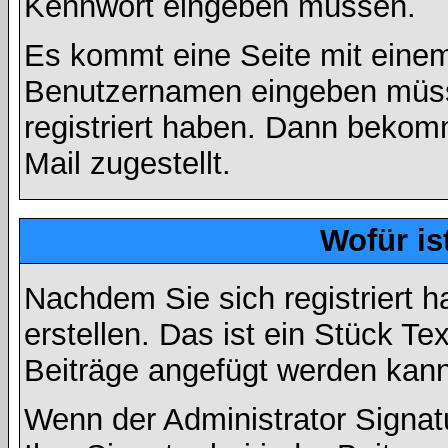
Kennwort eingeben müssen.
Es kommt eine Seite mit einem
Benutzernamen eingeben müss
registriert haben. Dann bekom
Mail zugestellt.
Wofür is
Nachdem Sie sich registriert h
erstellen. Das ist ein Stück T
Beiträge angefügt werden kann
Wenn der Administrator Signatu