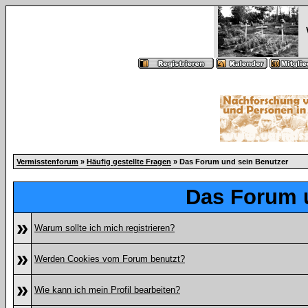
Vermisstenforum
»
Häufig gestellte Fragen
» Das Forum und sein Benutzer
Das Forum 
»
Warum sollte ich mich registrieren?
»
Werden Cookies vom Forum benutzt?
»
Wie kann ich mein Profil bearbeiten?