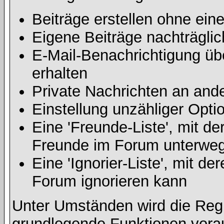
Beiträge erstellen ohne ei
Eigene Beiträge nachträglic
E-Mail-Benachrichtigung ü
erhalten
Private Nachrichten an and
Einstellung unzähliger Opti
Eine 'Freunde-Liste', mit d
Freunde im Forum unterweg
Eine 'Ignorier-Liste', mit d
Forum ignorieren kann
Unter Umständen wird die Regi
grundlegende Funktionen vora