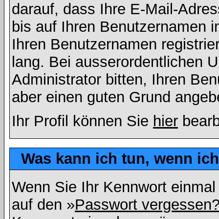
darauf, dass Ihre E-Mail-Adres
bis auf Ihren Benutzernamen i
Ihren Benutzernamen registrier
lang. Bei ausserordentlichen
Administrator bitten, Ihren Be
aber einen guten Grund angeb
Ihr Profil können Sie
hier
bearb
Was kann ich tun, wenn ic
Wenn Sie Ihr Kennwort einmal 
auf den »
Passwort vergessen