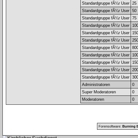
Standardgruppe fÃ¼r User
25
Standardgruppe fÃ¼r User
50
Standardgruppe fÃ¼r User
75
Standardgruppe fÃ¼r User
10
Standardgruppe fÃ¼r User
15
Standardgruppe fÃ¼r User
25
Standardgruppe fÃ¼r User
80
Standardgruppe fÃ¼r User
10
Standardgruppe fÃ¼r User
15
Standardgruppe fÃ¼r User
20
Standardgruppe fÃ¼r User
30
Administratoren
0
Super Moderatoren
0
Moderatoren
0
Forensoftware:
Burning B