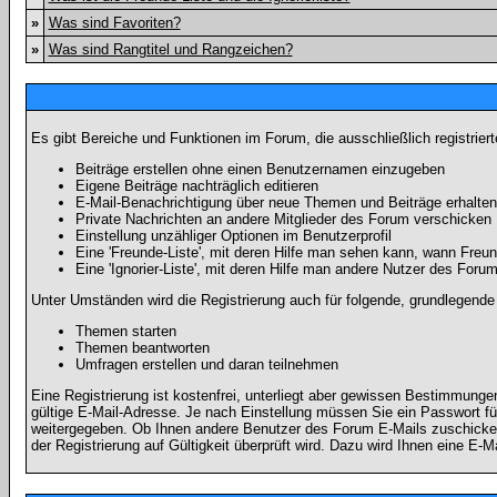
»
Was sind Favoriten?
»
Was sind Rangtitel und Rangzeichen?
Es gibt Bereiche und Funktionen im Forum, die ausschließlich registrier
Beiträge erstellen ohne einen Benutzernamen einzugeben
Eigene Beiträge nachträglich editieren
E-Mail-Benachrichtigung über neue Themen und Beiträge erhalten
Private Nachrichten an andere Mitglieder des Forum verschicken
Einstellung unzähliger Optionen im Benutzerprofil
Eine 'Freunde-Liste', mit deren Hilfe man sehen kann, wann Fre
Eine 'Ignorier-Liste', mit deren Hilfe man andere Nutzer des Foru
Unter Umständen wird die Registrierung auch für folgende, grundlegende
Themen starten
Themen beantworten
Umfragen erstellen und daran teilnehmen
Eine Registrierung ist kostenfrei, unterliegt aber gewissen Bestimmung
gültige E-Mail-Adresse. Je nach Einstellung müssen Sie ein Passwort fü
weitergegeben. Ob Ihnen andere Benutzer des Forum E-Mails zuschicken 
der Registrierung auf Gültigkeit überprüft wird. Dazu wird Ihnen eine E-M