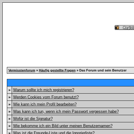
Vermisstenforum
»
Häufig gestellte Fragen
» Das Forum und sein Benutzer
»
Warum sollte ich mich registrieren?
»
Werden Cookies vom Forum benutzt?
»
Wie kann ich mein Profil bearbeiten?
»
Was kann ich tun, wenn ich mein Passwort vergessen habe?
»
Wofür ist die Signatur?
»
Wie bekomme ich ein Bild unter meinen Benutzernamen?
»
Was ist die Freunde-Liste und die Ignorierliste?