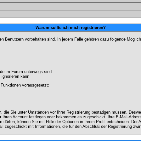
Warum sollte ich mich registrieren?
ten Benutzern vorbehalten sind. In jedem Falle gehören dazu folgende Möglich
unde im Forum unterwegs sind
m ignorieren kann
 Funktionen vorausgesetzt:
en, die Sie unter Umständen vor Ihrer Registrierung bestätigen müssen. Deswe
r Ihren Account festlegen oder bekommen es zugeschickt. Ihre E-Mail-Adresse
dürfen, können Sie mit Hilfe der Optionen in Ihrem Profil entscheiden. Der
ail zugeschickt mit Informationen, die für den Abschluß der Registrierung zwin