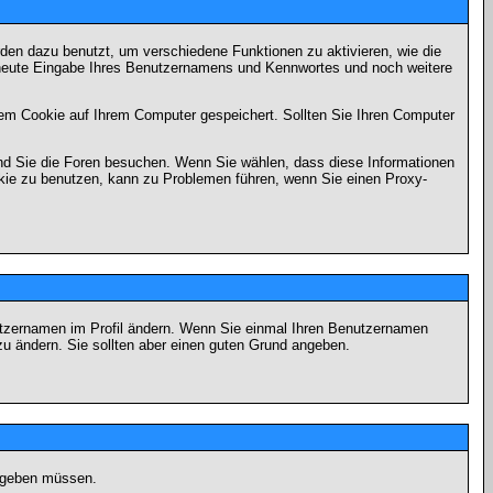
en dazu benutzt, um verschiedene Funktionen zu aktivieren, wie die
erneute Eingabe Ihres Benutzernamens und Kennwortes und noch weitere
em Cookie auf Ihrem Computer gespeichert. Sollten Sie Ihren Computer
end Sie die Foren besuchen. Wenn Sie wählen, dass diese Informationen
okie zu benutzen, kann zu Problemen führen, wenn Sie einen Proxy-
Benutzernamen im Profil ändern. Wenn Sie einmal Ihren Benutzernamen
zu ändern. Sie sollten aber einen guten Grund angeben.
eingeben müssen.