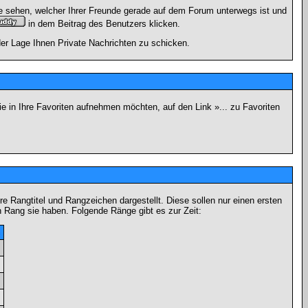
e sehen, welcher Ihrer Freunde gerade auf dem Forum unterwegs ist und
in dem Beitrag des Benutzers klicken.
 der Lage Ihnen Private Nachrichten zu schicken.
e in Ihre Favoriten aufnehmen möchten, auf den Link »... zu Favoriten
Rangtitel und Rangzeichen dargestellt. Diese sollen nur einen ersten
en Rang sie haben. Folgende Ränge gibt es zur Zeit:
n