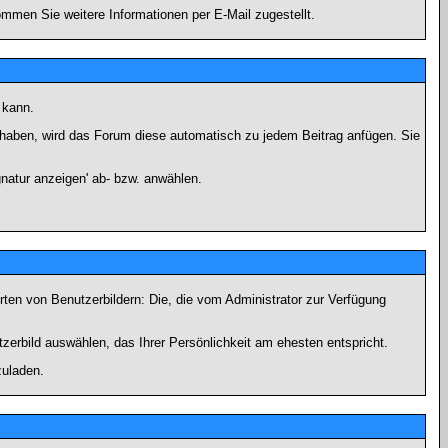
men Sie weitere Informationen per E-Mail zugestellt.
 kann.
lt haben, wird das Forum diese automatisch zu jedem Beitrag anfügen. Sie
natur anzeigen' ab- bzw. anwählen.
rten von Benutzerbildern: Die, die vom Administrator zur Verfügung
tzerbild auswählen, das Ihrer Persönlichkeit am ehesten entspricht.
zuladen.