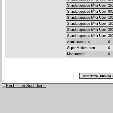
Standardgruppe fÃ¼r User
25
Standardgruppe fÃ¼r User
80
Standardgruppe fÃ¼r User
10
Standardgruppe fÃ¼r User
15
Standardgruppe fÃ¼r User
20
Standardgruppe fÃ¼r User
30
Administratoren
0
Super Moderatoren
0
Moderatoren
0
Forensoftware:
Burning B