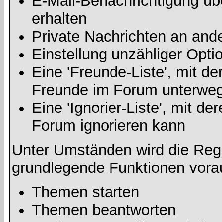
E-Mail-Benachrichtigung ü
erhalten
Private Nachrichten an and
Einstellung unzähliger Opti
Eine 'Freunde-Liste', mit d
Freunde im Forum unterweg
Eine 'Ignorier-Liste', mit d
Forum ignorieren kann
Unter Umständen wird die Regi
grundlegende Funktionen vora
Themen starten
Themen beantworten