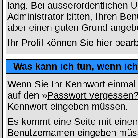
lang. Bei ausserordentlichen
Administrator bitten, Ihren Be
aber einen guten Grund angeb
Ihr Profil können Sie
hier
bearb
Was kann ich tun, wenn ic
Wenn Sie Ihr Kennwort einmal 
auf den »
Passwort vergessen
Kennwort eingeben müssen.
Es kommt eine Seite mit einem
Benutzernamen eingeben müss