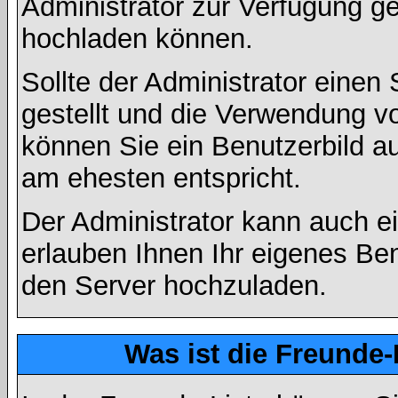
Administrator zur Verfügung ge
hochladen können.
Sollte der Administrator einen
gestellt und die Verwendung v
können Sie ein Benutzerbild au
am ehesten entspricht.
Der Administrator kann auch e
erlauben Ihnen Ihr eigenes Be
den Server hochzuladen.
Was ist die Freunde-L