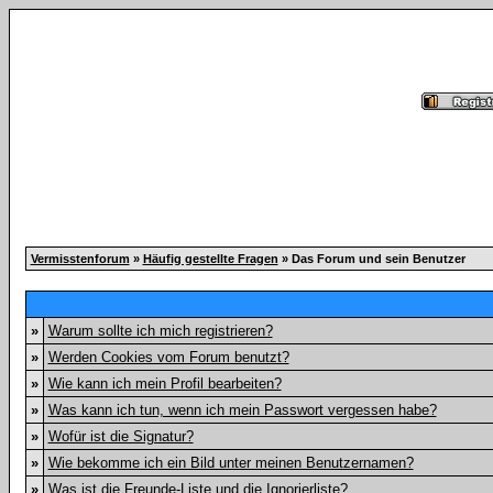
Vermisstenforum
»
Häufig gestellte Fragen
» Das Forum und sein Benutzer
»
Warum sollte ich mich registrieren?
»
Werden Cookies vom Forum benutzt?
»
Wie kann ich mein Profil bearbeiten?
»
Was kann ich tun, wenn ich mein Passwort vergessen habe?
»
Wofür ist die Signatur?
»
Wie bekomme ich ein Bild unter meinen Benutzernamen?
»
Was ist die Freunde-Liste und die Ignorierliste?