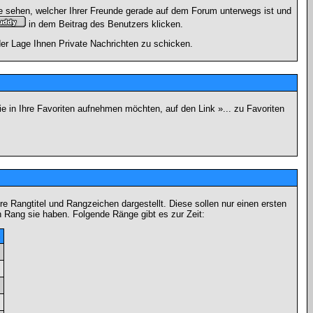
e sehen, welcher Ihrer Freunde gerade auf dem Forum unterwegs ist und
in dem Beitrag des Benutzers klicken.
 der Lage Ihnen Private Nachrichten zu schicken.
e in Ihre Favoriten aufnehmen möchten, auf den Link »... zu Favoriten
Rangtitel und Rangzeichen dargestellt. Diese sollen nur einen ersten
en Rang sie haben. Folgende Ränge gibt es zur Zeit:
n