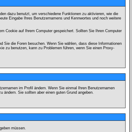
en dazu benutzt, um verschiedene Funktionen zu aktivieren, wie die
erneute Eingabe Ihres Benutzernamens und Kennwortes und noch weitere
em Cookie auf Ihrem Computer gespeichert. Sollten Sie Ihren Computer
end Sie die Foren besuchen. Wenn Sie wählen, dass diese Informationen
okie zu benutzen, kann zu Problemen führen, wenn Sie einen Proxy-
Benutzernamen im Profil ändern. Wenn Sie einmal Ihren Benutzernamen
zu ändern. Sie sollten aber einen guten Grund angeben.
eingeben müssen.