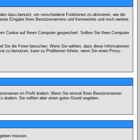
en dazu benutzt, um verschiedene Funktionen zu aktivieren, wie die
erneute Eingabe Ihres Benutzernamens und Kennwortes und noch weitere
em Cookie auf Ihrem Computer gespeichert. Sollten Sie Ihren Computer
end Sie die Foren besuchen. Wenn Sie wählen, dass diese Informationen
okie zu benutzen, kann zu Problemen führen, wenn Sie einen Proxy-
Benutzernamen im Profil ändern. Wenn Sie einmal Ihren Benutzernamen
zu ändern. Sie sollten aber einen guten Grund angeben.
eingeben müssen.