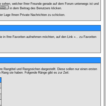
e sehen, welcher Ihrer Freunde gerade auf dem Forum unterwegs ist und
in dem Beitrag des Benutzers klicken.
 der Lage Ihnen Private Nachrichten zu schicken.
e in Ihre Favoriten aufnehmen möchten, auf den Link »... zu Favoriten
Rangtitel und Rangzeichen dargestellt. Diese sollen nur einen ersten
en Rang sie haben. Folgende Ränge gibt es zur Zeit:
n