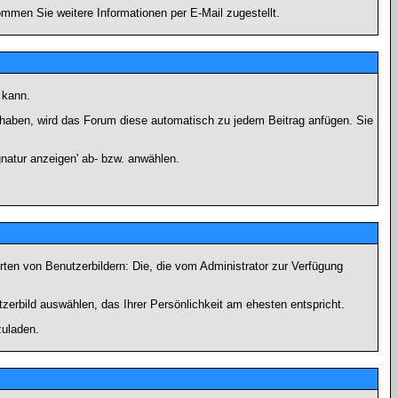
men Sie weitere Informationen per E-Mail zugestellt.
 kann.
lt haben, wird das Forum diese automatisch zu jedem Beitrag anfügen. Sie
natur anzeigen' ab- bzw. anwählen.
rten von Benutzerbildern: Die, die vom Administrator zur Verfügung
tzerbild auswählen, das Ihrer Persönlichkeit am ehesten entspricht.
zuladen.