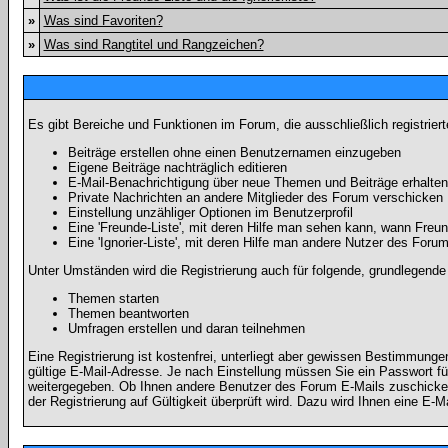
»
Was sind Favoriten?
»
Was sind Rangtitel und Rangzeichen?
Es gibt Bereiche und Funktionen im Forum, die ausschließlich registrier
Beiträge erstellen ohne einen Benutzernamen einzugeben
Eigene Beiträge nachträglich editieren
E-Mail-Benachrichtigung über neue Themen und Beiträge erhalten
Private Nachrichten an andere Mitglieder des Forum verschicken
Einstellung unzähliger Optionen im Benutzerprofil
Eine 'Freunde-Liste', mit deren Hilfe man sehen kann, wann Fre
Eine 'Ignorier-Liste', mit deren Hilfe man andere Nutzer des Foru
Unter Umständen wird die Registrierung auch für folgende, grundlegende
Themen starten
Themen beantworten
Umfragen erstellen und daran teilnehmen
Eine Registrierung ist kostenfrei, unterliegt aber gewissen Bestimmung
gültige E-Mail-Adresse. Je nach Einstellung müssen Sie ein Passwort fü
weitergegeben. Ob Ihnen andere Benutzer des Forum E-Mails zuschicken 
der Registrierung auf Gültigkeit überprüft wird. Dazu wird Ihnen eine E-M