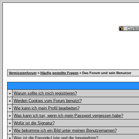
Vermisstenforum
»
Häufig gestellte Fragen
» Das Forum und sein Benutzer
»
Warum sollte ich mich registrieren?
»
Werden Cookies vom Forum benutzt?
»
Wie kann ich mein Profil bearbeiten?
»
Was kann ich tun, wenn ich mein Passwort vergessen habe?
»
Wofür ist die Signatur?
»
Wie bekomme ich ein Bild unter meinen Benutzernamen?
»
Was ist die Freunde-Liste und die Ignorierliste?