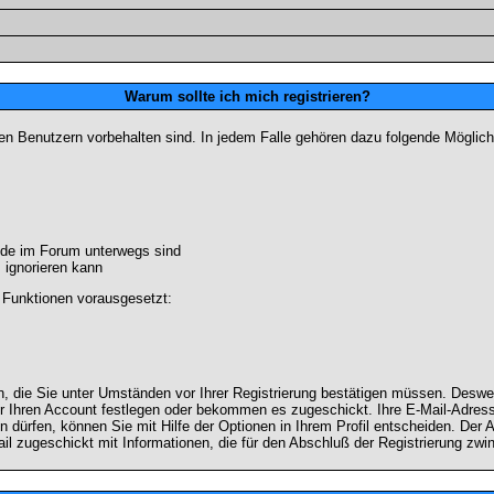
Warum sollte ich mich registrieren?
ten Benutzern vorbehalten sind. In jedem Falle gehören dazu folgende Möglich
unde im Forum unterwegs sind
m ignorieren kann
 Funktionen vorausgesetzt:
en, die Sie unter Umständen vor Ihrer Registrierung bestätigen müssen. Deswe
r Ihren Account festlegen oder bekommen es zugeschickt. Ihre E-Mail-Adresse
dürfen, können Sie mit Hilfe der Optionen in Ihrem Profil entscheiden. Der
ail zugeschickt mit Informationen, die für den Abschluß der Registrierung zwin