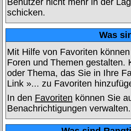
Benutzer nicht mehr in der La
schicken.
Was si
Mit Hilfe von Favoriten können
Foren und Themen gestalten. 
oder Thema, das Sie in Ihre F
Link »... zu Favoriten hinzufüg
In den
Favoriten
können Sie au
Benachrichtigungen verwalten.
Was sind Rangt