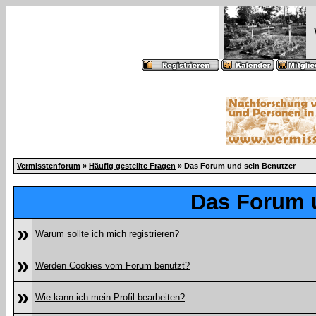
Vermisstenforum
»
Häufig gestellte Fragen
» Das Forum und sein Benutzer
Das Forum 
»
Warum sollte ich mich registrieren?
»
Werden Cookies vom Forum benutzt?
»
Wie kann ich mein Profil bearbeiten?