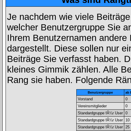
Je nachdem wie viele Beiträge
welcher Benutzergruppe Sie a
Ihrem Benutzernamen andere 
dargestellt. Diese sollen nur ei
Beiträge Sie verfasst haben. D
kleines Gimmik zählen. Alle Be
Rang sie haben. Folgende Räng
Benutzergruppe
ab 
Vorstand
0
Vereinsmitglieder
0
Standardgruppe fÃ¼r User
0
Standardgruppe fÃ¼r User
10
Standardgruppe fÃ¼r User
25