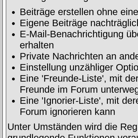
Beiträge erstellen ohne ei
Eigene Beiträge nachträglic
E-Mail-Benachrichtigung ü
erhalten
Private Nachrichten an and
Einstellung unzähliger Opti
Eine 'Freunde-Liste', mit d
Freunde im Forum unterweg
Eine 'Ignorier-Liste', mit d
Forum ignorieren kann
Unter Umständen wird die Regi
grundlegende Funktionen vora