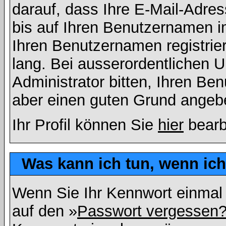
darauf, dass Ihre E-Mail-Adres
bis auf Ihren Benutzernamen i
Ihren Benutzernamen registrier
lang. Bei ausserordentlichen
Administrator bitten, Ihren Be
aber einen guten Grund angeb
Ihr Profil können Sie
hier
bearb
Was kann ich tun, wenn ic
Wenn Sie Ihr Kennwort einmal 
auf den »
Passwort vergessen