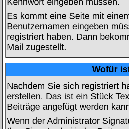
Kennwort eingeben müssen.
Es kommt eine Seite mit einem
Benutzernamen eingeben müss
registriert haben. Dann bekom
Mail zugestellt.
Wofür is
Nachdem Sie sich registriert h
erstellen. Das ist ein Stück T
Beiträge angefügt werden kann
Wenn der Administrator Signatu