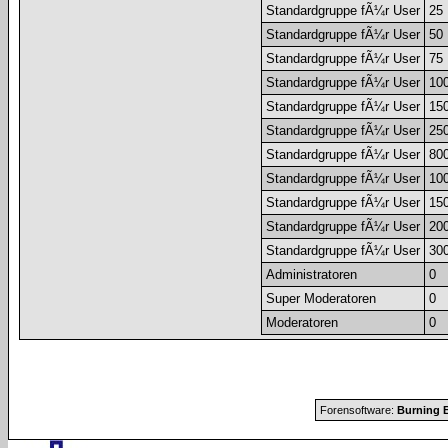
Standardgruppe fÃ¼r User
25
Standardgruppe fÃ¼r User
50
Standardgruppe fÃ¼r User
75
Standardgruppe fÃ¼r User
10
Standardgruppe fÃ¼r User
15
Standardgruppe fÃ¼r User
25
Standardgruppe fÃ¼r User
80
Standardgruppe fÃ¼r User
10
Standardgruppe fÃ¼r User
15
Standardgruppe fÃ¼r User
20
Standardgruppe fÃ¼r User
30
Administratoren
0
Super Moderatoren
0
Moderatoren
0
Forensoftware:
Burning B