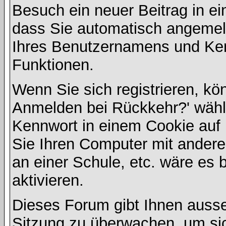
Besuch ein neuer Beitrag in e
dass Sie automatisch angemel
Ihres Benutzernamens und Ke
Funktionen.
Wenn Sie sich registrieren, kö
Anmelden bei Rückkehr?' wähl
Kennwort in einem Cookie auf 
Sie Ihren Computer mit anderen
an einer Schule, etc. wäre es 
aktivieren.
Dieses Forum gibt Ihnen ausser
Sitzung zu überwachen, um sic