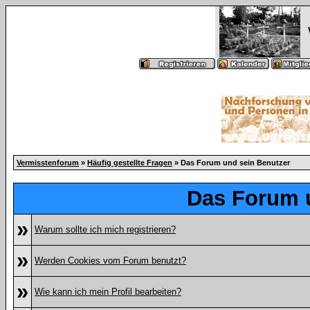
Vermisstenforum
»
Häufig gestellte Fragen
» Das Forum und sein Benutzer
Das Forum 
»
Warum sollte ich mich registrieren?
»
Werden Cookies vom Forum benutzt?
»
Wie kann ich mein Profil bearbeiten?