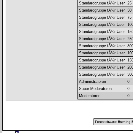
Standardgruppe fÃ¼r User
25
Standardgruppe fÃ¼r User
50
Standardgruppe fÃ¼r User
75
Standardgruppe fÃ¼r User
10
Standardgruppe fÃ¼r User
15
Standardgruppe fÃ¼r User
25
Standardgruppe fÃ¼r User
80
Standardgruppe fÃ¼r User
10
Standardgruppe fÃ¼r User
15
Standardgruppe fÃ¼r User
20
Standardgruppe fÃ¼r User
30
Administratoren
0
Super Moderatoren
0
Moderatoren
0
Forensoftware:
Burning B