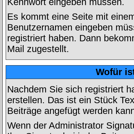
Kennwort eingeben müssen.
Es kommt eine Seite mit einem
Benutzernamen eingeben müss
registriert haben. Dann bekom
Mail zugestellt.
Wofür is
Nachdem Sie sich registriert h
erstellen. Das ist ein Stück T
Beiträge angefügt werden kann
Wenn der Administrator Signatu