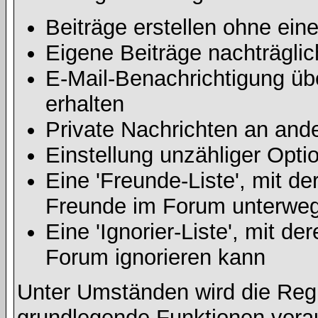
Beiträge erstellen ohne ei
Eigene Beiträge nachträglic
E-Mail-Benachrichtigung ü
erhalten
Private Nachrichten an and
Einstellung unzähliger Opti
Eine 'Freunde-Liste', mit d
Freunde im Forum unterweg
Eine 'Ignorier-Liste', mit d
Forum ignorieren kann
Unter Umständen wird die Regi
grundlegende Funktionen vora