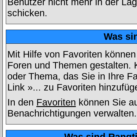
Benutzer nicht mehr in der La
schicken.
Was si
Mit Hilfe von Favoriten können
Foren und Themen gestalten. 
oder Thema, das Sie in Ihre F
Link »... zu Favoriten hinzufüg
In den
Favoriten
können Sie au
Benachrichtigungen verwalten.
Was sind Rangt