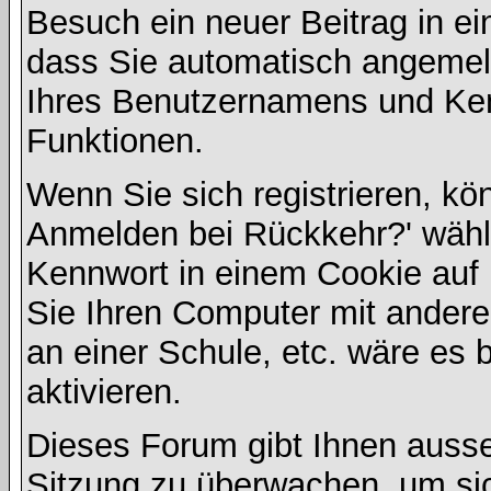
Besuch ein neuer Beitrag in e
dass Sie automatisch angemel
Ihres Benutzernamens und Ke
Funktionen.
Wenn Sie sich registrieren, kö
Anmelden bei Rückkehr?' wähl
Kennwort in einem Cookie auf 
Sie Ihren Computer mit anderen
an einer Schule, etc. wäre es 
aktivieren.
Dieses Forum gibt Ihnen ausser
Sitzung zu überwachen, um sic