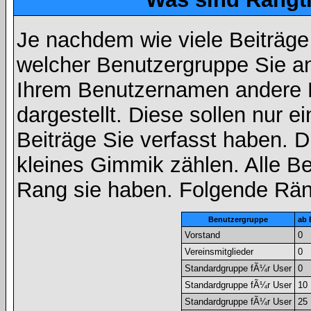
Je nachdem wie viele Beiträge
welcher Benutzergruppe Sie a
Ihrem Benutzernamen andere 
dargestellt. Diese sollen nur ei
Beiträge Sie verfasst haben. D
kleines Gimmik zählen. Alle Be
Rang sie haben. Folgende Räng
Benutzergruppe
ab 
Vorstand
0
Vereinsmitglieder
0
Standardgruppe fÃ¼r User
0
Standardgruppe fÃ¼r User
10
Standardgruppe fÃ¼r User
25