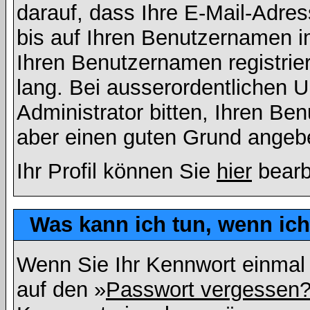
darauf, dass Ihre E-Mail-Adres
bis auf Ihren Benutzernamen i
Ihren Benutzernamen registrier
lang. Bei ausserordentlichen
Administrator bitten, Ihren Be
aber einen guten Grund angeb
Ihr Profil können Sie
hier
bearb
Was kann ich tun, wenn ic
Wenn Sie Ihr Kennwort einmal 
auf den »
Passwort vergessen