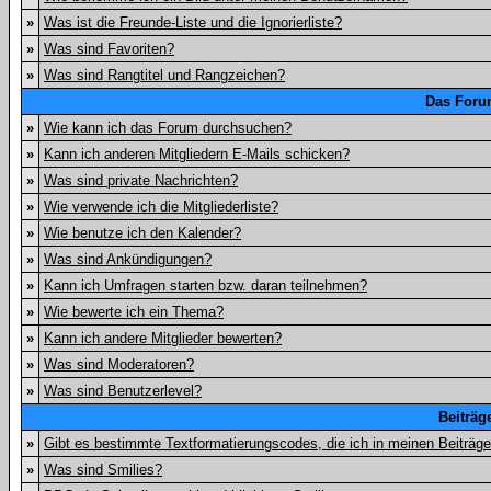
»
Was ist die Freunde-Liste und die Ignorierliste?
»
Was sind Favoriten?
»
Was sind Rangtitel und Rangzeichen?
Das Foru
»
Wie kann ich das Forum durchsuchen?
»
Kann ich anderen Mitgliedern E-Mails schicken?
»
Was sind private Nachrichten?
»
Wie verwende ich die Mitgliederliste?
»
Wie benutze ich den Kalender?
»
Was sind Ankündigungen?
»
Kann ich Umfragen starten bzw. daran teilnehmen?
»
Wie bewerte ich ein Thema?
»
Kann ich andere Mitglieder bewerten?
»
Was sind Moderatoren?
»
Was sind Benutzerlevel?
Beiträg
»
Gibt es bestimmte Textformatierungscodes, die ich in meinen Beiträg
»
Was sind Smilies?