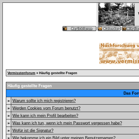
Vermisstenforum
» Häufig gestellte Fragen
Häufig gestellte Fragen
Das For
»
Warum sollte ich mich registrieren?
»
Werden Cookies vom Forum benutzt?
»
Wie kann ich mein Profil bearbeiten?
»
Was kann ich tun, wenn ich mein Passwort vergessen habe?
»
Wofür ist die Signatur?
»
Wie bekomme ich ein Bild unter meinen Benutzernamen?