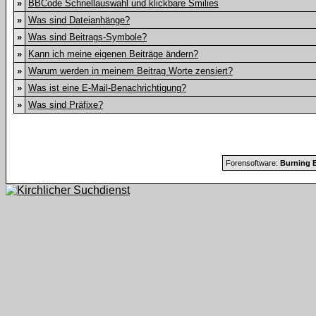
»
BBCode Schnellauswahl und klickbare Smilies
»
Was sind Dateianhänge?
»
Was sind Beitrags-Symbole?
»
Kann ich meine eigenen Beiträge ändern?
»
Warum werden in meinem Beitrag Worte zensiert?
»
Was ist eine E-Mail-Benachrichtigung?
»
Was sind Präfixe?
Forensoftware:
Burning B