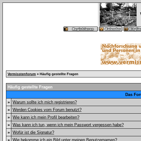
Vermisstenforum
» Häufig gestellte Fragen
Häufig gestellte Fragen
Das For
»
Warum sollte ich mich registrieren?
»
Werden Cookies vom Forum benutzt?
»
Wie kann ich mein Profil bearbeiten?
»
Was kann ich tun, wenn ich mein Passwort vergessen habe?
»
Wofür ist die Signatur?
»
Wie bekomme ich ein Bild unter meinen Benutzernamen?