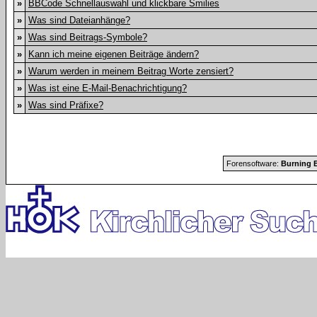
»
BBCode Schnellauswahl und klickbare Smilies
»
Was sind Dateianhänge?
»
Was sind Beitrags-Symbole?
»
Kann ich meine eigenen Beiträge ändern?
»
Warum werden in meinem Beitrag Worte zensiert?
»
Was ist eine E-Mail-Benachrichtigung?
»
Was sind Präfixe?
Forensoftware:
Burning B