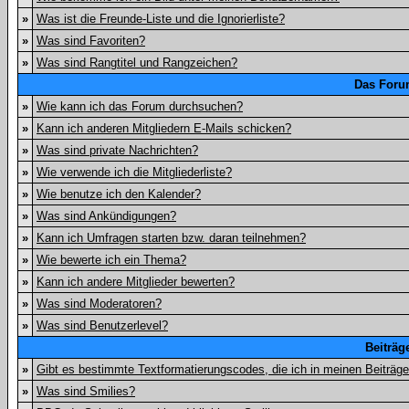
»
Was ist die Freunde-Liste und die Ignorierliste?
»
Was sind Favoriten?
»
Was sind Rangtitel und Rangzeichen?
Das Foru
»
Wie kann ich das Forum durchsuchen?
»
Kann ich anderen Mitgliedern E-Mails schicken?
»
Was sind private Nachrichten?
»
Wie verwende ich die Mitgliederliste?
»
Wie benutze ich den Kalender?
»
Was sind Ankündigungen?
»
Kann ich Umfragen starten bzw. daran teilnehmen?
»
Wie bewerte ich ein Thema?
»
Kann ich andere Mitglieder bewerten?
»
Was sind Moderatoren?
»
Was sind Benutzerlevel?
Beiträg
»
Gibt es bestimmte Textformatierungscodes, die ich in meinen Beiträg
»
Was sind Smilies?