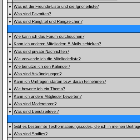
»
Was ist die Freunde-Liste und die Ignorierliste?
»
Was sind Favoriten?
»
Was sind Rangtitel und Rangzeichen?
»
Wie kann ich das Forum durchsuchen?
»
Kann ich anderen Mitgliedern E-Mails schicken?
»
Was sind private Nachrichten?
»
Wie verwende ich die Mitgliederliste?
»
Wie benutze ich den Kalender?
»
Was sind Ankündigungen?
»
Kann ich Umfragen starten bzw. daran teilnehmen?
»
Wie bewerte ich ein Thema?
»
Kann ich andere Mitglieder bewerten?
»
Was sind Moderatoren?
»
Was sind Benutzerlevel?
»
Gibt es bestimmte Textformatierungscodes, die ich in meinen Beiträ
»
Was sind Smilies?