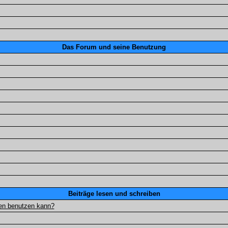
Das Forum und seine Benutzung
Beiträge lesen und schreiben
gen benutzen kann?