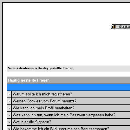
Vermisstenforum
» Häufig gestellte Fragen
Häufig gestellte Fragen
»
Warum sollte ich mich registrieren?
»
Werden Cookies vom Forum benutzt?
»
Wie kann ich mein Profil bearbeiten?
»
Was kann ich tun, wenn ich mein Passwort vergessen habe?
»
Wofür ist die Signatur?
»
Wie bekomme ich ein Bild unter meinen Benutzernamen?