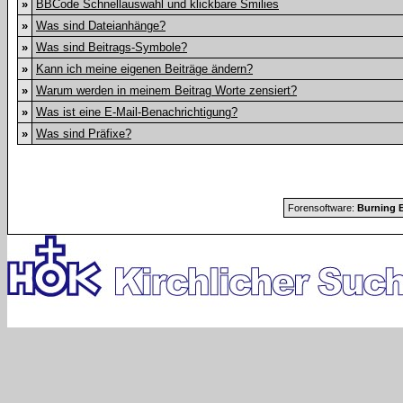
»
BBCode Schnellauswahl und klickbare Smilies
»
Was sind Dateianhänge?
»
Was sind Beitrags-Symbole?
»
Kann ich meine eigenen Beiträge ändern?
»
Warum werden in meinem Beitrag Worte zensiert?
»
Was ist eine E-Mail-Benachrichtigung?
»
Was sind Präfixe?
Forensoftware:
Burning B