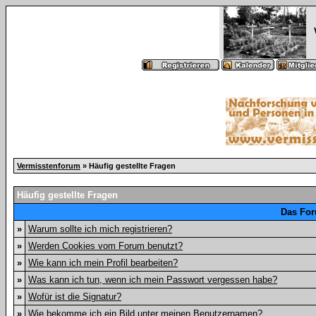
Vermisstenforum
» Häufig gestellte Fragen
Häufig gestellte Fragen
Das For
»
Warum sollte ich mich registrieren?
»
Werden Cookies vom Forum benutzt?
»
Wie kann ich mein Profil bearbeiten?
»
Was kann ich tun, wenn ich mein Passwort vergessen habe?
»
Wofür ist die Signatur?
»
Wie bekomme ich ein Bild unter meinen Benutzernamen?