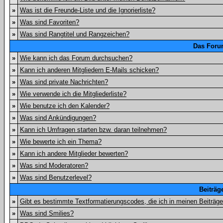
»
Was ist die Freunde-Liste und die Ignorierliste?
»
Was sind Favoriten?
»
Was sind Rangtitel und Rangzeichen?
Das Foru
»
Wie kann ich das Forum durchsuchen?
»
Kann ich anderen Mitgliedern E-Mails schicken?
»
Was sind private Nachrichten?
»
Wie verwende ich die Mitgliederliste?
»
Wie benutze ich den Kalender?
»
Was sind Ankündigungen?
»
Kann ich Umfragen starten bzw. daran teilnehmen?
»
Wie bewerte ich ein Thema?
»
Kann ich andere Mitglieder bewerten?
»
Was sind Moderatoren?
»
Was sind Benutzerlevel?
Beiträg
»
Gibt es bestimmte Textformatierungscodes, die ich in meinen Beiträg
»
Was sind Smilies?