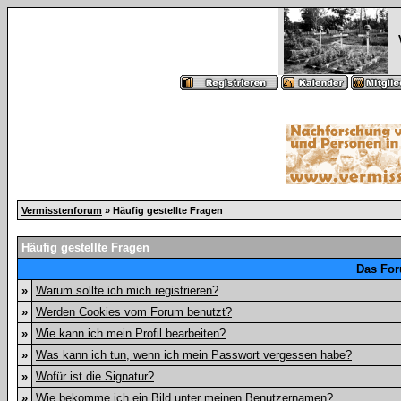
Vermisstenforum
» Häufig gestellte Fragen
Häufig gestellte Fragen
Das For
»
Warum sollte ich mich registrieren?
»
Werden Cookies vom Forum benutzt?
»
Wie kann ich mein Profil bearbeiten?
»
Was kann ich tun, wenn ich mein Passwort vergessen habe?
»
Wofür ist die Signatur?
»
Wie bekomme ich ein Bild unter meinen Benutzernamen?