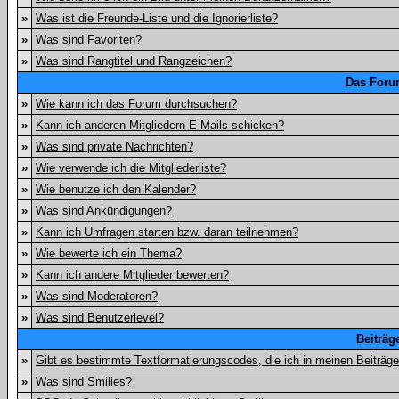
»
Was ist die Freunde-Liste und die Ignorierliste?
»
Was sind Favoriten?
»
Was sind Rangtitel und Rangzeichen?
Das Foru
»
Wie kann ich das Forum durchsuchen?
»
Kann ich anderen Mitgliedern E-Mails schicken?
»
Was sind private Nachrichten?
»
Wie verwende ich die Mitgliederliste?
»
Wie benutze ich den Kalender?
»
Was sind Ankündigungen?
»
Kann ich Umfragen starten bzw. daran teilnehmen?
»
Wie bewerte ich ein Thema?
»
Kann ich andere Mitglieder bewerten?
»
Was sind Moderatoren?
»
Was sind Benutzerlevel?
Beiträg
»
Gibt es bestimmte Textformatierungscodes, die ich in meinen Beiträg
»
Was sind Smilies?