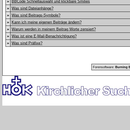
»
BBCode Schnellauswahl und klickbare Smilies
»
Was sind Dateianhänge?
»
Was sind Beitrags-Symbole?
»
Kann ich meine eigenen Beiträge ändern?
»
Warum werden in meinem Beitrag Worte zensiert?
»
Was ist eine E-Mail-Benachrichtigung?
»
Was sind Präfixe?
Forensoftware:
Burning B