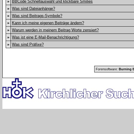
»
BBCode Schnellauswahl und klickbare Smilies
»
Was sind Dateianhänge?
»
Was sind Beitrags-Symbole?
»
Kann ich meine eigenen Beiträge ändern?
»
Warum werden in meinem Beitrag Worte zensiert?
»
Was ist eine E-Mail-Benachrichtigung?
»
Was sind Präfixe?
Forensoftware:
Burning B