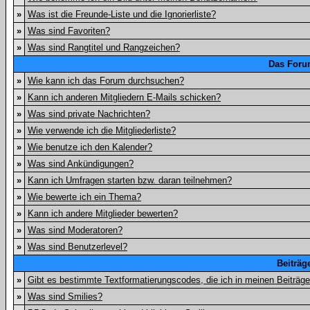
»
Was ist die Freunde-Liste und die Ignorierliste?
»
Was sind Favoriten?
»
Was sind Rangtitel und Rangzeichen?
Das Foru
»
Wie kann ich das Forum durchsuchen?
»
Kann ich anderen Mitgliedern E-Mails schicken?
»
Was sind private Nachrichten?
»
Wie verwende ich die Mitgliederliste?
»
Wie benutze ich den Kalender?
»
Was sind Ankündigungen?
»
Kann ich Umfragen starten bzw. daran teilnehmen?
»
Wie bewerte ich ein Thema?
»
Kann ich andere Mitglieder bewerten?
»
Was sind Moderatoren?
»
Was sind Benutzerlevel?
Beiträg
»
Gibt es bestimmte Textformatierungscodes, die ich in meinen Beiträg
»
Was sind Smilies?