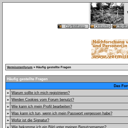
Vermisstenforum
» Häufig gestellte Fragen
Häufig gestellte Fragen
Das For
»
Warum sollte ich mich registrieren?
»
Werden Cookies vom Forum benutzt?
»
Wie kann ich mein Profil bearbeiten?
»
Was kann ich tun, wenn ich mein Passwort vergessen habe?
»
Wofür ist die Signatur?
»
Wie bekomme ich ein Bild unter meinen Benutzernamen?