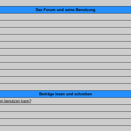
Das Forum und seine Benutzung
Beiträge lesen und schreiben
gen benutzen kann?