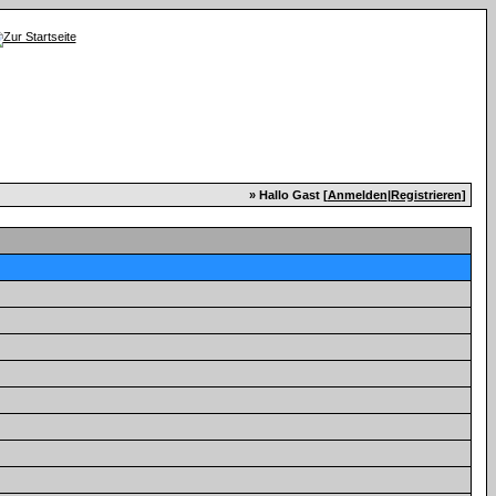
» Hallo Gast [
Anmelden
|
Registrieren
]