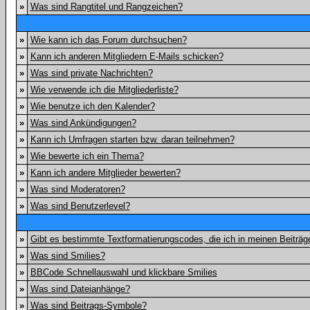
»
Was sind Rangtitel und Rangzeichen?
»
Wie kann ich das Forum durchsuchen?
»
Kann ich anderen Mitgliedern E-Mails schicken?
»
Was sind private Nachrichten?
»
Wie verwende ich die Mitgliederliste?
»
Wie benutze ich den Kalender?
»
Was sind Ankündigungen?
»
Kann ich Umfragen starten bzw. daran teilnehmen?
»
Wie bewerte ich ein Thema?
»
Kann ich andere Mitglieder bewerten?
»
Was sind Moderatoren?
»
Was sind Benutzerlevel?
»
Gibt es bestimmte Textformatierungscodes, die ich in meinen Beiträ
»
Was sind Smilies?
»
BBCode Schnellauswahl und klickbare Smilies
»
Was sind Dateianhänge?
»
Was sind Beitrags-Symbole?