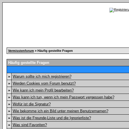
Vermisstenforum
» Häufig gestellte Fragen
Häufig gestellte Fragen
»
Warum sollte ich mich registrieren?
»
Werden Cookies vom Forum benutzt?
»
Wie kann ich mein Profil bearbeiten?
»
Was kann ich tun, wenn ich mein Passwort vergessen habe?
»
Wofür ist die Signatur?
»
Wie bekomme ich ein Bild unter meinen Benutzernamen?
»
Was ist die Freunde-Liste und die Ignorierliste?
»
Was sind Favoriten?