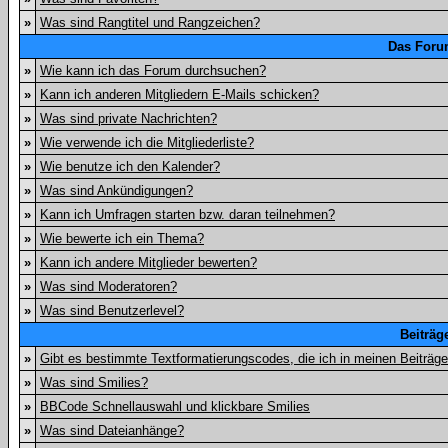
»
Was sind Rangtitel und Rangzeichen?
Das Foru
»
Wie kann ich das Forum durchsuchen?
»
Kann ich anderen Mitgliedern E-Mails schicken?
»
Was sind private Nachrichten?
»
Wie verwende ich die Mitgliederliste?
»
Wie benutze ich den Kalender?
»
Was sind Ankündigungen?
»
Kann ich Umfragen starten bzw. daran teilnehmen?
»
Wie bewerte ich ein Thema?
»
Kann ich andere Mitglieder bewerten?
»
Was sind Moderatoren?
»
Was sind Benutzerlevel?
Beiträg
»
Gibt es bestimmte Textformatierungscodes, die ich in meinen Beiträg
»
Was sind Smilies?
»
BBCode Schnellauswahl und klickbare Smilies
»
Was sind Dateianhänge?