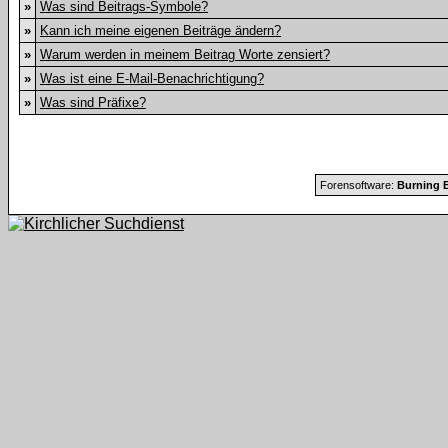
»
Was sind Beitrags-Symbole?
»
Kann ich meine eigenen Beiträge ändern?
»
Warum werden in meinem Beitrag Worte zensiert?
»
Was ist eine E-Mail-Benachrichtigung?
»
Was sind Präfixe?
Forensoftware:
Burning B