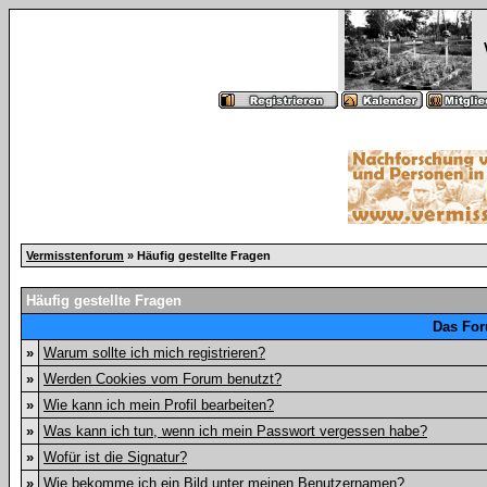
Vermisstenforum
» Häufig gestellte Fragen
Häufig gestellte Fragen
Das For
»
Warum sollte ich mich registrieren?
»
Werden Cookies vom Forum benutzt?
»
Wie kann ich mein Profil bearbeiten?
»
Was kann ich tun, wenn ich mein Passwort vergessen habe?
»
Wofür ist die Signatur?
»
Wie bekomme ich ein Bild unter meinen Benutzernamen?