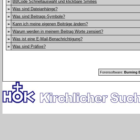
»
BBCode Schnellauswahl und klickbare Smilies
»
Was sind Dateianhänge?
»
Was sind Beitrags-Symbole?
»
Kann ich meine eigenen Beiträge ändern?
»
Warum werden in meinem Beitrag Worte zensiert?
»
Was ist eine E-Mail-Benachrichtigung?
»
Was sind Präfixe?
Forensoftware:
Burning B