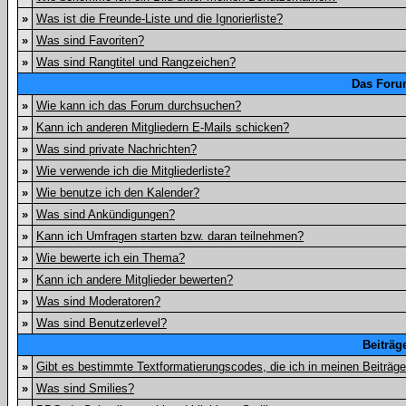
»
Was ist die Freunde-Liste und die Ignorierliste?
»
Was sind Favoriten?
»
Was sind Rangtitel und Rangzeichen?
Das Foru
»
Wie kann ich das Forum durchsuchen?
»
Kann ich anderen Mitgliedern E-Mails schicken?
»
Was sind private Nachrichten?
»
Wie verwende ich die Mitgliederliste?
»
Wie benutze ich den Kalender?
»
Was sind Ankündigungen?
»
Kann ich Umfragen starten bzw. daran teilnehmen?
»
Wie bewerte ich ein Thema?
»
Kann ich andere Mitglieder bewerten?
»
Was sind Moderatoren?
»
Was sind Benutzerlevel?
Beiträg
»
Gibt es bestimmte Textformatierungscodes, die ich in meinen Beiträg
»
Was sind Smilies?