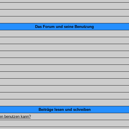
Das Forum und seine Benutzung
Beiträge lesen und schreiben
gen benutzen kann?