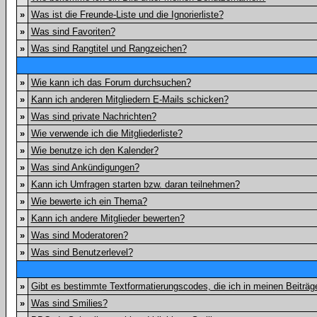
»
Was ist die Freunde-Liste und die Ignorierliste?
»
Was sind Favoriten?
»
Was sind Rangtitel und Rangzeichen?
»
Wie kann ich das Forum durchsuchen?
»
Kann ich anderen Mitgliedern E-Mails schicken?
»
Was sind private Nachrichten?
»
Wie verwende ich die Mitgliederliste?
»
Wie benutze ich den Kalender?
»
Was sind Ankündigungen?
»
Kann ich Umfragen starten bzw. daran teilnehmen?
»
Wie bewerte ich ein Thema?
»
Kann ich andere Mitglieder bewerten?
»
Was sind Moderatoren?
»
Was sind Benutzerlevel?
»
Gibt es bestimmte Textformatierungscodes, die ich in meinen Beiträ
»
Was sind Smilies?