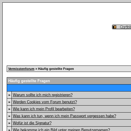
Vermisstenforum
» Häufig gestellte Fragen
Häufig gestellte Fragen
»
Warum sollte ich mich registrieren?
»
Werden Cookies vom Forum benutzt?
»
Wie kann ich mein Profil bearbeiten?
»
Was kann ich tun, wenn ich mein Passwort vergessen habe?
»
Wofür ist die Signatur?
»
Wie bekomme ich ein Bild unter meinen Benutzernamen?