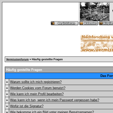
Vermisstenforum
» Häufig gestellte Fragen
Häufig gestellte Fragen
Das For
»
Warum sollte ich mich registrieren?
»
Werden Cookies vom Forum benutzt?
»
Wie kann ich mein Profil bearbeiten?
»
Was kann ich tun, wenn ich mein Passwort vergessen habe?
»
Wofür ist die Signatur?
»
Wie bekomme ich ein Bild unter meinen Benutzernamen?