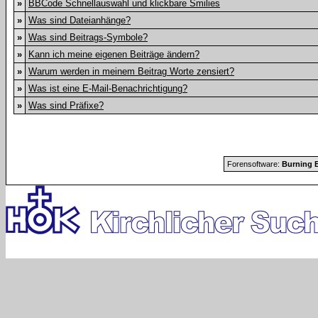
»
BBCode Schnellauswahl und klickbare Smilies
»
Was sind Dateianhänge?
»
Was sind Beitrags-Symbole?
»
Kann ich meine eigenen Beiträge ändern?
»
Warum werden in meinem Beitrag Worte zensiert?
»
Was ist eine E-Mail-Benachrichtigung?
»
Was sind Präfixe?
Forensoftware:
Burning B