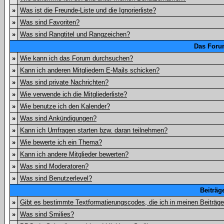
»
Was ist die Freunde-Liste und die Ignorierliste?
»
Was sind Favoriten?
»
Was sind Rangtitel und Rangzeichen?
Das Foru
»
Wie kann ich das Forum durchsuchen?
»
Kann ich anderen Mitgliedern E-Mails schicken?
»
Was sind private Nachrichten?
»
Wie verwende ich die Mitgliederliste?
»
Wie benutze ich den Kalender?
»
Was sind Ankündigungen?
»
Kann ich Umfragen starten bzw. daran teilnehmen?
»
Wie bewerte ich ein Thema?
»
Kann ich andere Mitglieder bewerten?
»
Was sind Moderatoren?
»
Was sind Benutzerlevel?
Beiträg
»
Gibt es bestimmte Textformatierungscodes, die ich in meinen Beiträg
»
Was sind Smilies?