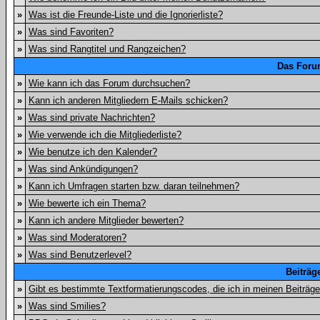
»
Was ist die Freunde-Liste und die Ignorierliste?
»
Was sind Favoriten?
»
Was sind Rangtitel und Rangzeichen?
Das Foru
»
Wie kann ich das Forum durchsuchen?
»
Kann ich anderen Mitgliedern E-Mails schicken?
»
Was sind private Nachrichten?
»
Wie verwende ich die Mitgliederliste?
»
Wie benutze ich den Kalender?
»
Was sind Ankündigungen?
»
Kann ich Umfragen starten bzw. daran teilnehmen?
»
Wie bewerte ich ein Thema?
»
Kann ich andere Mitglieder bewerten?
»
Was sind Moderatoren?
»
Was sind Benutzerlevel?
Beiträg
»
Gibt es bestimmte Textformatierungscodes, die ich in meinen Beiträg
»
Was sind Smilies?