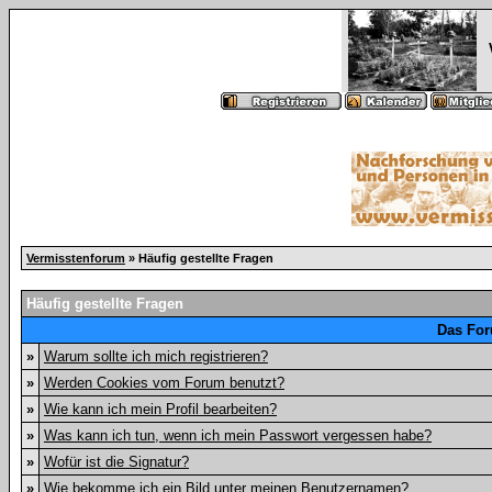
Vermisstenforum
» Häufig gestellte Fragen
Häufig gestellte Fragen
Das For
»
Warum sollte ich mich registrieren?
»
Werden Cookies vom Forum benutzt?
»
Wie kann ich mein Profil bearbeiten?
»
Was kann ich tun, wenn ich mein Passwort vergessen habe?
»
Wofür ist die Signatur?
»
Wie bekomme ich ein Bild unter meinen Benutzernamen?