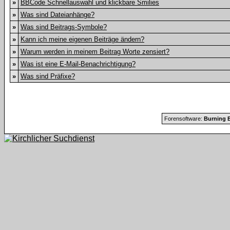
»
BBCode Schnellauswahl und klickbare Smilies
»
Was sind Dateianhänge?
»
Was sind Beitrags-Symbole?
»
Kann ich meine eigenen Beiträge ändern?
»
Warum werden in meinem Beitrag Worte zensiert?
»
Was ist eine E-Mail-Benachrichtigung?
»
Was sind Präfixe?
Forensoftware:
Burning B