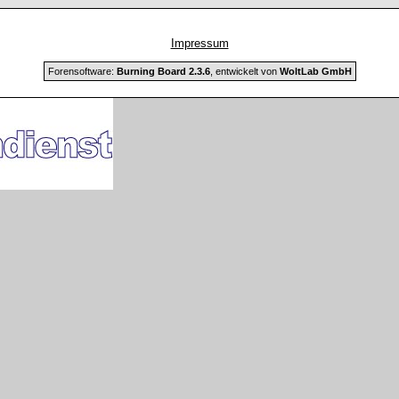
Impressum
Forensoftware:
Burning Board 2.3.6
, entwickelt von
WoltLab GmbH