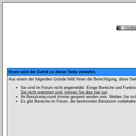
Ihnen wird der Zutritt zu dieser Seite verwehrt.
Aus einem der folgenden Gründe fehlt Ihnen die Berechtigung, diese Seit
Sie sind im Forum nicht angemeldet. Einige Bereiche und Funktio
Sie nicht registriert sind, können Sie dies hier tun
.
Ihr Benutzeraccount könnte gesperrt worden sein. Melden Sie sic
Es gibt Bereiche im Forum, die bestimmten Benutzern vorbehalten