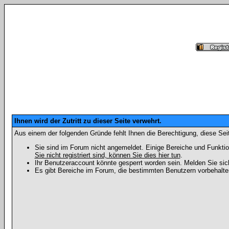
Ihnen wird der Zutritt zu dieser Seite verwehrt.
Aus einem der folgenden Gründe fehlt Ihnen die Berechtigung, diese Seit
Sie sind im Forum nicht angemeldet. Einige Bereiche und Funktio
Sie nicht registriert sind, können Sie dies hier tun
.
Ihr Benutzeraccount könnte gesperrt worden sein. Melden Sie sic
Es gibt Bereiche im Forum, die bestimmten Benutzern vorbehalten