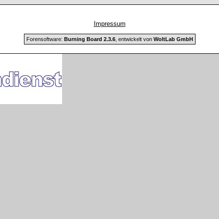
Impressum
Forensoftware:
Burning Board 2.3.6
, entwickelt von
WoltLab GmbH