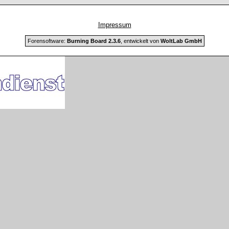
Impressum
Forensoftware:
Burning Board 2.3.6
, entwickelt von
WoltLab GmbH