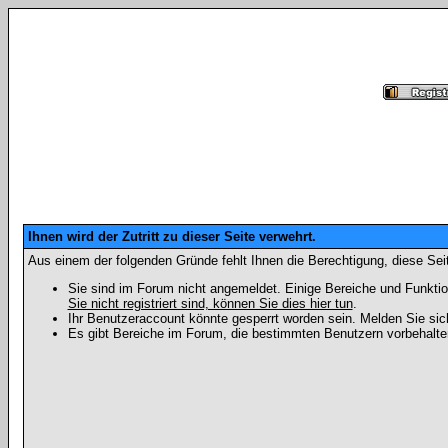
Ihnen wird der Zutritt zu dieser Seite verwehrt.
Aus einem der folgenden Gründe fehlt Ihnen die Berechtigung, diese Seit
Sie sind im Forum nicht angemeldet. Einige Bereiche und Funktio
Sie nicht registriert sind, können Sie dies hier tun
.
Ihr Benutzeraccount könnte gesperrt worden sein. Melden Sie sic
Es gibt Bereiche im Forum, die bestimmten Benutzern vorbehalten