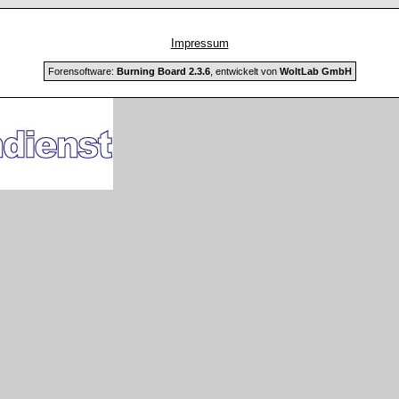
Impressum
Forensoftware:
Burning Board 2.3.6
, entwickelt von
WoltLab GmbH