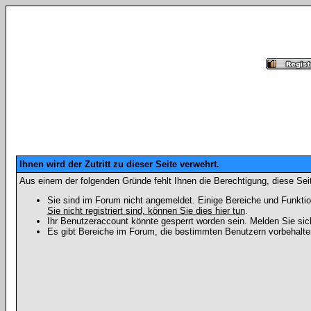
Ihnen wird der Zutritt zu dieser Seite verwehrt.
Aus einem der folgenden Gründe fehlt Ihnen die Berechtigung, diese Seit
Sie sind im Forum nicht angemeldet. Einige Bereiche und Funktio
Sie nicht registriert sind, können Sie dies hier tun
.
Ihr Benutzeraccount könnte gesperrt worden sein. Melden Sie sic
Es gibt Bereiche im Forum, die bestimmten Benutzern vorbehalten