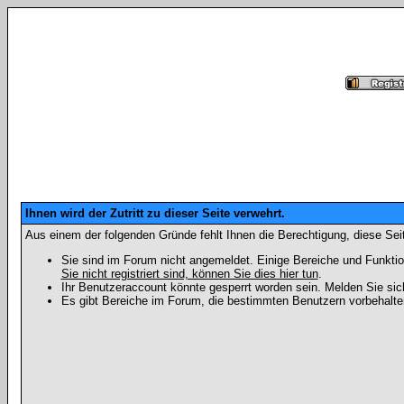
Ihnen wird der Zutritt zu dieser Seite verwehrt.
Aus einem der folgenden Gründe fehlt Ihnen die Berechtigung, diese Seit
Sie sind im Forum nicht angemeldet. Einige Bereiche und Funktio
Sie nicht registriert sind, können Sie dies hier tun
.
Ihr Benutzeraccount könnte gesperrt worden sein. Melden Sie sic
Es gibt Bereiche im Forum, die bestimmten Benutzern vorbehalten