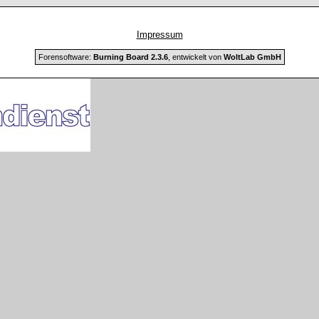
Impressum
Forensoftware:
Burning Board 2.3.6
, entwickelt von
WoltLab GmbH