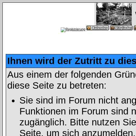
Ihnen wird der Zutritt zu die
Aus einem der folgenden Gründ
diese Seite zu betreten:
Sie sind im Forum nicht an
Funktionen im Forum sind n
zugänglich. Bitte nutzen Si
Seite, um sich anzumelden