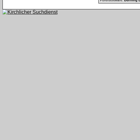
Forensoftware:
Burning B