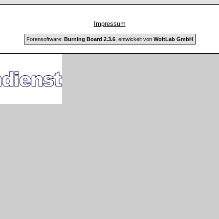
Impressum
Forensoftware:
Burning Board 2.3.6
, entwickelt von
WoltLab GmbH