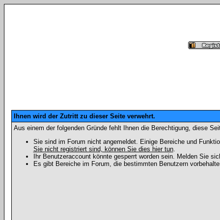
Ihnen wird der Zutritt zu dieser Seite verwehrt.
Aus einem der folgenden Gründe fehlt Ihnen die Berechtigung, diese Seit
Sie sind im Forum nicht angemeldet. Einige Bereiche und Funktio
Sie nicht registriert sind, können Sie dies hier tun
.
Ihr Benutzeraccount könnte gesperrt worden sein. Melden Sie sic
Es gibt Bereiche im Forum, die bestimmten Benutzern vorbehalten