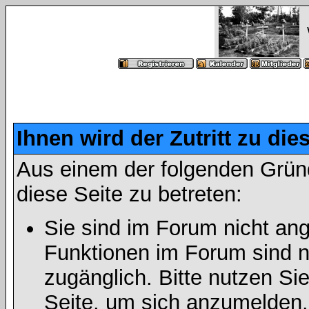
Ihnen wird der Zutritt zu die
Aus einem der folgenden Gründ
diese Seite zu betreten:
Sie sind im Forum nicht an
Funktionen im Forum sind n
zugänglich. Bitte nutzen Si
Seite, um sich anzumelden