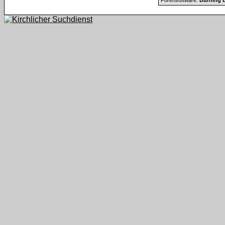
Forensoftware:
Burning B