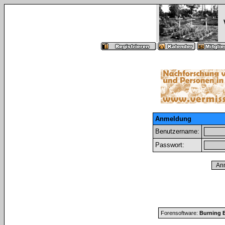
Anmeldung
Benutzername:
Passwort:
Forensoftware:
Burning B