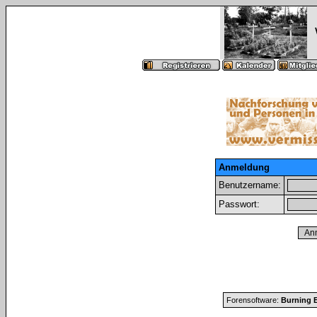
Anmeldung
Benutzername:
Passwort:
Forensoftware:
Burning B