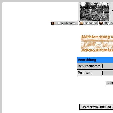
Anmeldung
Benutzername:
Passwort:
Forensoftware:
Burning B