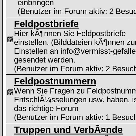
einbringen
(Benutzer im Forum aktiv: 2 Besu
Feldpostbriefe
Hier kÃ¶nnen Sie Feldpostbriefe
einstellen. (Bilddateien kÃ¶nnen z
Einstellen an info@vermisst-gefalle
gesendet werden.
(Benutzer im Forum aktiv: 2 Besuc
Feldpostnummern
Wenn Sie Fragen zu Feldpostnum
EntschlÃ¼sselungen usw. haben, i
das richtige Forum
(Benutzer im Forum aktiv: 1 Besuc
Truppen und VerbÃ¤nde