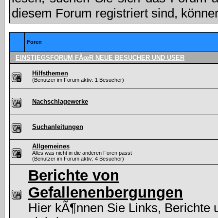
diesem Forum registriert sind, könne
Foren
EINSTIEGSFORUM FÃœR NEUE BESUCHER UND USER
Hilfsthemen
(Benutzer im Forum aktiv: 1 Besucher)
Nachschlagewerke
Suchanleitungen
Allgemeines
Alles was nicht in die anderen Foren passt
(Benutzer im Forum aktiv: 4 Besucher)
Berichte von
Gefallenenbergungen
Hier kÃ¶nnen Sie Links, Berichte