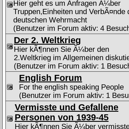
Hier geht es um Anfragen Ã¼ber
Truppen,Einheiten und VerbÃ¤nde 
deutschen Wehrmacht
(Benutzer im Forum aktiv: 4 Besuc
Der 2. Weltkrieg
Hier kÃ¶nnen Sie Ã¼ber den
2.Weltkrieg im Allgemeinen diskuti
(Benutzer im Forum aktiv: 1 Besuc
English Forum
For the english speaking People
(Benutzer im Forum aktiv: 1 Besu
Vermisste und Gefallene
Personen von 1939-45
Hier kÃ¶nnen Sie Ã¼ber vermisst