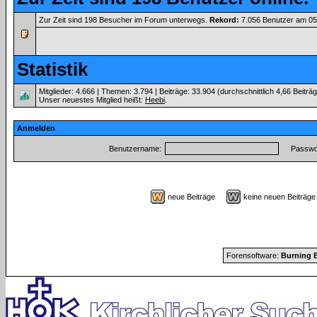
Zur Zeit sind 198 Besucher im Forum unterwegs.
Rekord:
7.056 Benutzer am 0
Statistik
Mitglieder: 4.666 | Themen: 3.794 | Beiträge: 33.904 (durchschnittlich 4,66 Beiträ
Unser neuestes Mitglied heißt:
Heebi
.
Anmelden
Benutzername:
Passwor
neue Beiträge
keine neuen Beiträ
Forensoftware:
Burning B