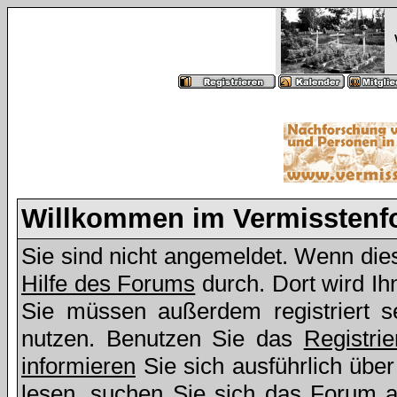
Willkommen im Vermissten
Sie sind nicht angemeldet. Wenn dies 
Hilfe des Forums
durch. Dort wird Ih
Sie müssen außerdem registriert s
nutzen. Benutzen Sie das
Registri
informieren
Sie sich ausführlich übe
lesen, suchen Sie sich das Forum aus