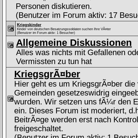
Personen diskutieren.
(Benutzer im Forum aktiv: 17 Besu
Kriegskinder
Kinder von deutschen Besatzungssoldaten suchen Ihre VÃ¤ter
(Benutzer im Forum aktiv: 1 Besucher)
Allgemeine Diskussionen
Alles was nichts mit Gefallenen od
Vermissten zu tun hat
KriegsgrÃ¤ber
Hier geht es um KriegsgrÃ¤ber die
Gemeinden gesetzeswidrig eingee
wurden. Wir setzen uns fÃ¼r den E
ein. Dieses Forum ist moderiert, d.h
BeitrÃ¤ge werden erst nach Kontrol
freigeschaltet.
(Benutzer im Forum aktiv: 1 Besuc